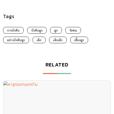
Tags
การบังคับ
บังคับลูก
ลูก
วัยซน
อย่างบังคับลูก
เด็ก
เด็กเล็ก
เลี้ยงลูก
RELATED