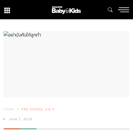
HOME
PRE-SCHOOL 3-6 Y
June 7, 2016