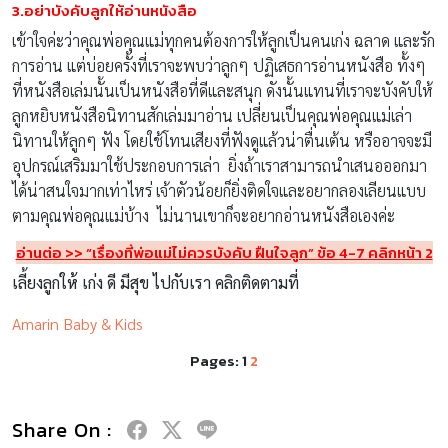
3.อย่าบังคับลูกให้อ่านหนังสือ
เข้าใจค่ะว่าคุณพ่อคุณแม่ทุกคนต้องการให้ลูกเป็นคนเก่ง ฉลาด และรัก
การอ่าน แต่บ่อยครั้งที่เราจะพบว่าลูกๆ ปฏิเสธการอ่านหนังสือ ทั้งๆ
ที่หนังสือเล่มนั้นเป็นหนังสือที่ดีและสนุก ดังนั้นแทนที่เราจะบังคับให้
ลูกหยิบหนังสือนิทานสักเล่มมาอ่าน เปลี่ยนเป็นคุณพ่อคุณแม่เล่า
นิทานให้ลูกๆ ฟัง โดยใช้โทนเสียงที่ฟังดูแล้วน่าตื่นเต้น หรืออาจจะมี
อุปกรณ์เสริมมาใช้ประกอบการเล่า ยิ่งถ้าเราสามารถนำเสนอออกมา
ได้น่าสนใจมากเท่าไหร่ เจ้าตัวน้อยก็ยิ่งติดใจและอยากลองเลียนแบบ
ตามคุณพ่อคุณแม่บ้าง ไม่นานเขาก็จะอยากอ่านหนังสือเองค่ะ
อ่านต่อ
>>
“
เรื่องที่พ่อแม่ไม่ควรบังคับ ฝืนใจลูก”
ข้อ
4-7
คลิกหน้า
2
เลี้ยงลูกให้ เก่ง ดี มีสุข ไปกับเรา คลิกติดตามที่
Amarin Baby & Kids
Pages:
1
2
Share On :