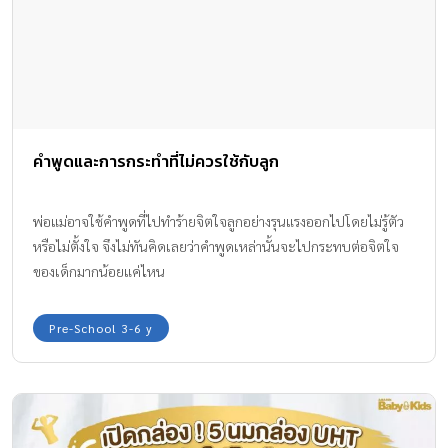
คำพูดและการกระทำที่ไม่ควรใช้กับลูก
พ่อแม่อาจใช้คำพูดที่ไปทำร้ายจิตใจลูกอย่างรุนแรงออกไปโดยไม่รู้ตัว
หรือไม่ตั้งใจ จึงไม่ทันคิดเลยว่าคำพูดเหล่านั้นจะไปกระทบต่อจิตใจ
ของเด็กมากน้อยแค่ไหน
Pre-School 3-6 y