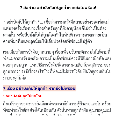
7 ข้อห้าม อย่าบังคับให้ลูกทำหากยังไม่พร้อม!
” อย่าบังคับให้ลูกทำ “… เชื่อว่าความหวังดีหลายอย่างของพ่อแม่
แต่บางครั้งเรื่องบางเรื่องสำหรับลูกที่ยังอายุน้อย ก็ไม่จำเป็นต้อง
คาดคั้น หรือบีบบังคับให้ลูกต้องทำในทันที เพราะอาจกลายเป็น
ดาบที่มาทิ่มแทงลูกน้อยให้เจ็บปวดโดยที่พ่อแม่ไม่รู้ตัว
เช่นเดียวกับการบังคับลูกหลายๆ เรื่องเพื่อปรับพฤติกรรมให้ได้ตามที่
พ่อแม่คาดหวัง แต่ด้วยความเป็นเด็กพ่อแม่ควรมีวิธีในการฝึกหัด และ
ค่อยๆ สอนลูกๆ แทนวิธีการบังคับซึ่งอาจส่งผลเสียกับพฤติกรรมของ
ลูกมากกว่า จะมีเรื่องอะไรบ้างที่พ่อแม่ไม่ควรบังคับ ฝืนใจลูกจนเกินไป
มาลองดูกันค่ะ
7 เรื่อง อย่าบังคับให้ลูกทำ หากยังไม่พร้อม!
1.อย่าบังคับลูกให้ขอโทษ
ถึงแม้ว่าลูกของเราจะยังเด็กแต่พวกเขาก็มีความรู้สึกอายและไม่พร้อม
ที่จะทำอะไรสักอย่างได้เหมือนกัน ดังนั้นหากลูกทำผิด คุณพ่อคุณแม่