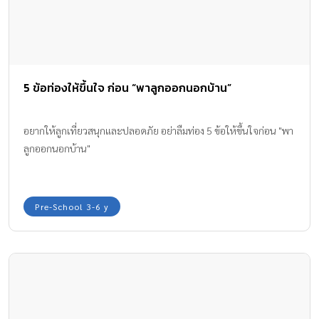
5 ข้อท่องให้ขึ้นใจ ก่อน “พาลูกออกนอกบ้าน”
อยากให้ลูกเที่ยวสนุกและปลอดภัย อย่าลืมท่อง 5 ข้อให้ขึ้นใจก่อน "พา
ลูกออกนอกบ้าน"
Pre-School 3-6 y