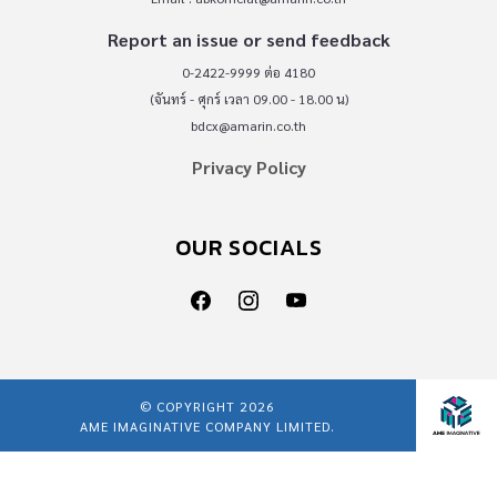
Report an issue or send feedback
0-2422-9999 ต่อ 4180
(จันทร์ - ศุกร์ เวลา 09.00 - 18.00 น)
bdcx@amarin.co.th
Privacy Policy
OUR SOCIALS
© COPYRIGHT 2026
AME IMAGINATIVE COMPANY LIMITED.