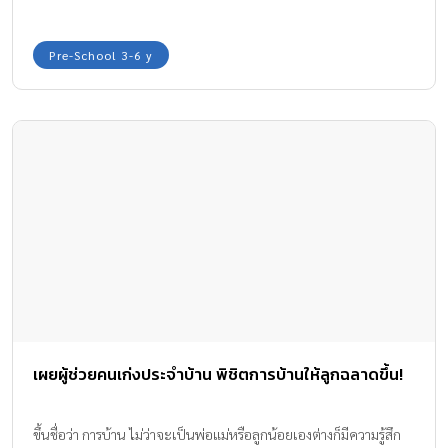
Pre-School 3-6 y
เผยผู้ช่วยคนเก่งประจำบ้าน พิชิตการบ้านให้ลูกฉลาดขึ้น!
ขึ้นชื่อว่า การบ้าน ไม่ว่าจะเป็นพ่อแม่หรือลูกน้อยเองต่างก็มีความรู้สึก