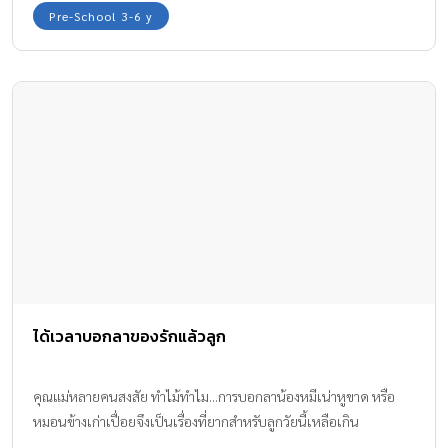
Pre-School 3-6 y
ได้เวลาบอกลาของรักแล้วลูก
คุณแม่หลายคนสงสัย ทำไม้ทำไม...การบอกลาน้องหมีเน่าหูขาด หรือ
หมอนข้างเก่าเปื่อยจึงเป็นเรื่องที่ยากสำหรับลูกวัยนี้เหลือเกิน