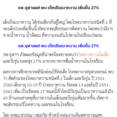
รพ.จุฬาเผย! พบ เด็กเป็นเบาหวาน เพิ่มขึ้น 27%
เด็กเป็นเบาหวาน ได้เช่นเดียวกับผู้ใหญ่ โดยโรคเบาหวานชนิดที่ 2 ที่
พบเด็กป่วยเพิ่มขึ้นนี้ เกิดจากพฤติกรรมการติดหวาน โดยพบว่ามีการ
ขายน้ำหวาน น้ำอัดลม ที่หวานจนเกินไปตามโรงเรียนประถม
รพ.จุฬาเผย! พบ เด็กเป็นเบาหวาน เพิ่มขึ้น 27%
รพ.จุฬาฯ เปิดเผยข้อมูลที่น่าตกใจเพราะพบว่า
โรคเบาหวานในเด็ก
และวัยรุ่น ยอดพุ่ง 27% มาจากการการดื่มน้ำหวานในโรงเรียน
ผลจากการศึกษาจากคลินิกต่อมไร้ท่อเด็ก โรงพยาบาลจุฬาลงกรณ์ พบ
ว่า สัดส่วนของโรคเบาหวานชนิดที่ 2 ในเด็ก และวัยรุ่น ปี 2551-
2560 เด็กอายุ 10-19 ปี ป่วยเบาหวาน ร้อยละ 13 และในปี 2551-
2562 เพิ่ม เป็นร้อยละ 27 ขณะนี้ทั่วโลกมีวัยรุ่นเป็นเบาหวานแล้วถึง
63 ล้านคนสาเหตุที่เบาหวานในเด็กและวัยรุ่นเพิ่มมากขึ้น เกิดการ
พฤติกรรมบริโภคหวาน และขนมในโรงเรียน
โดย ทพญ.สุวรรณา สมถวิล หัวหน้ากลุ่มงานทันตสาธารณสุข