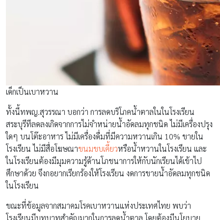
เด็กเป็นเบาหวาน
ทั้งนี้ทพญ.สุวรรณา บอกว่า การลดบริโภคน้ำตาลในในโรงเรียน
สระบุรีทีลดลงเกิดจากการไม่จำหน่ายน้ำอัดลมทุกชนิด ไม่มีเครื่องปรุง
ใดๆ บนโต๊ะอาหาร ไม่มีเครื่องดื่มที่มีความหวานเกิน 10% ขายใน
โรงเรียน ไม่มีสื่อโฆษณา
ขนมขบเคี้ยว
หรือน้ำหวานในโรงเรียน และ
ในโรงเรียนต้องมีมุมความรู้ด้านโภชนาการให้กับนักเรียนได้เข้าไป
ศึกษาด้วย จึงกอยากเรียกร้องให้โรงเรียน งดการขายน้ำอัดลมทุกชนิด
ในโรงเรียน
ขณะที่ข้อมูลจากสมาคมโรคเบาหวานแห่งประเทศไทย พบว่า
โรงเรียนมีบทบาทสำคัญมากในการลดน้ำตาล โดยต้องมีนโยบาย