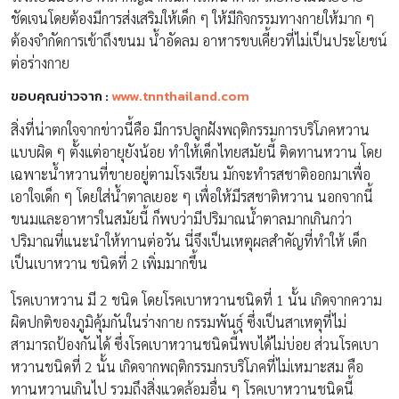
ชัดเจนโดยต้องมีการส่งเสริมให้เด็ก ๆ ให้มีกิจกรรมทางกายให้มาก ๆ
ต้องจำกัดการเข้าถึงขนม น้ำอัดลม อาหารขบเคี้ยวที่ไม่เป็นประโยชน์
ต่อร่างกาย
ขอบคุณข่าวจาก :
www.tnnthailand.com
สิ่งที่น่าตกใจจากข่าวนี้คือ มีการปลูกฝังพฤติกรรมการบริโภคหวาน
แบบผิด ๆ ตั้งแต่อายุยังน้อย ทำให้เด็กไทยสมัยนี้ ติดทานหวาน โดย
เฉพาะน้ำหวานที่ขายอยู่ตามโรงเรียน มักจะทำรสชาติออกมาเพื่อ
เอาใจเด็ก ๆ โดยใส่น้ำตาลเยอะ ๆ เพื่อให้มีรสชาติหวาน นอกจากนี้
ขนมและอาหารในสมัยนี้ ก็พบว่ามีปริมาณน้ำตาลมากเกินกว่า
ปริมาณที่แนะนำให้ทานต่อวัน นี่จึงเป็นเหตุผลสำคัญที่ทำให้ เด็ก
เป็นเบาหวาน ชนิดที่ 2 เพิ่มมากขึ้น
โรคเบาหวาน มี 2 ชนิด โดยโรคเบาหวานชนิดที่ 1 นั้น เกิดจากความ
ผิดปกติของภูมิคุ้มกันในร่างกาย กรรมพันธุ์ ซึ่งเป็นสาเหตุที่ไม่
สามารถป้องกันได้ ซึ่งโรคเบาหวานชนิดนี้พบได้ไม่บ่อย ส่วนโรคเบา
หวานชนิดที่ 2 นั้น เกิดจากพฤติกรรมกรบริโภคที่ไม่เหมาะสม คือ
ทานหวานเกินไป รวมถึงสิ่งแวดล้อมอื่น ๆ โรคเบาหวานชนิดนี้