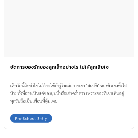
ได้นำไปทดลองกับคุณลูกกันค่ะ 1. น้ำแปลงร่าง การนำน้ำไปใส่ช่องแช่
แข็งทำให้ของเหลวกลายเป็นของแข็ง และเมื่อนำน้ำไปต้มในหม้อ น้ำ
จะค่อยๆ ระเหยกลายเป็นไอจนหมด การทดลองนี้จะทำให้เด็กได้เรียน
รู้สถานะของน้ำซึ่งมีการเปลี่ยนแปลงไปตามอุณหภูมิ 2. ตอกไข่ใส่ชาม
ฝึกให้ลูกน้อยสังเกตและคิดหาคำตอบว่าไข่ฟองที่คุณแม่เตรียมไว้ให้
เป็นไข่ดิบหรือไข่ต้ม โดยสังเกตจากการลองเขย่าว่าเกิดเสียงหรือไม่
การสัมผัสว่าเย็นเหมือนเพิ่งออกจากตู้เย็น หรืออุ่นเหมือนเคยผ่านการ
ต้ม อาจลองกะเทาะดูเล็กน้อยว่ามีของเหลวไหลซึมออกมาหรือไม่ จะ
จัดการของรักของลูกเล็กอย่างไร ไม่ให้ลูกเสียใจ
ช่วยให้ลูกน้อยฝึกการสังเกต และเรียนรู้สถานะของไข่ที่ต้องผ่านความ
ร้อนจึงจะกลายเป็นของแข็ง แตกต่างจากน้ำที่ต้องใช้ความเย็นเพื่อให้
กลายเป็นน้ำแข็งนั่นเองค่ะ 3. น้ำตาลหวาน มะนาวเปรี้ยว แล้วอะไรนะ
เด็กวัยนี้มักทำใจไม่ค่อยได้ถ้ารู้ว่าแม่อยากเอา "สมบัติ" ของตัวเองทิ้งไป
ที่มีรสเค็ม การทดลองนี้คือการใช้ประสาทสัมผัสต่างๆ เพื่อทายรสชาติ
บ้าง ทั้งที่อาจเป็นแค่ของบุบบี้หรือเก่าคร่ำคร่า เพราะของที่เขาเห็นอยู่
ของอาหารที่มีอยู่ในครัว คุณแม่อาจเริ่มจากให้ลูกน้อยใช้สายตามองและ
ทุกวันถือเป็นเพื่อนที่คุ้นเคย
สัมผัสผลไม้สักชนิดหรือเครื่องปรุงสักอย่าง ให้ลองตั้งสมมติฐานหรือ
ลองทายว่ามันน่าจะมีรสชาติอย่างไร จากนั้นลองฟังเสียงจากการเขย่า
Pre-School 3-6 y
และดมกลิ่น แล้วทายรสชาติอาหารหรือเครื่องปรุงก่อนจะชิมสักเล็ก
น้อยกิจกรรมทดลองนี้จะช่วยกระตุ้นประสาทสัมผัสของลูกน้อยให้
ทำงานเต็มที่ เสริมสร้างทักษะการสังเกต และเป็นการสร้างทัศนคติที่ดี