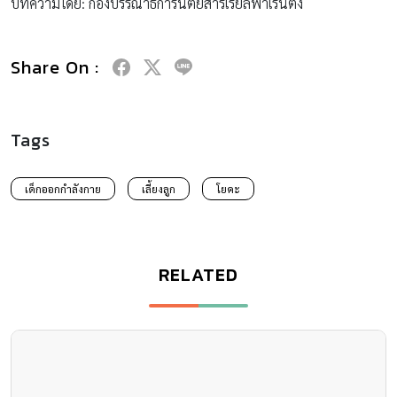
บทความโดย: กองบรรณาธิการนิตยสารเรียลพาเรนติ้ง
Share On :
Tags
เด็กออกกำลังกาย
เลี้ยงลูก
โยคะ
RELATED