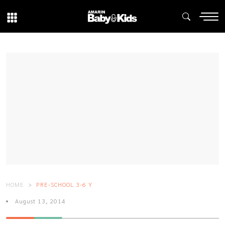
HOME
PRE-SCHOOL 3-6 Y
August 13, 2014