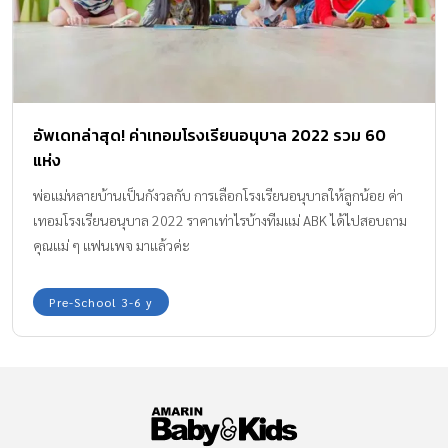
อัพเดทล่าสุด! ค่าเทอมโรงเรียนอนุบาล 2022 รวม 60
แห่ง
พ่อแม่หลายบ้านเป็นกังวลกับ การเลือกโรงเรียนอนุบาลให้ลูกน้อย ค่า
เทอมโรงเรียนอนุบาล 2022 ราคาเท่าไรบ้างทีมแม่ ABK ได้ไปสอบถาม
คุณแม่ ๆ แฟนเพจ มาแล้วค่ะ
Pre-School 3-6 y