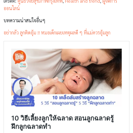
เครดิต:
ศูนย์วิจัยสุขภาพกรุงเทพ
,
Health and trend
,
ผู้จัดการ
ออนไลน์
บทความน่าสนใจอื่นๆ
อย่ากลัว ลูกติดอุ้ม !! หมอเด็กเผยเหตุผลดี ๆ ที่แม่ควรอุ้มลูก