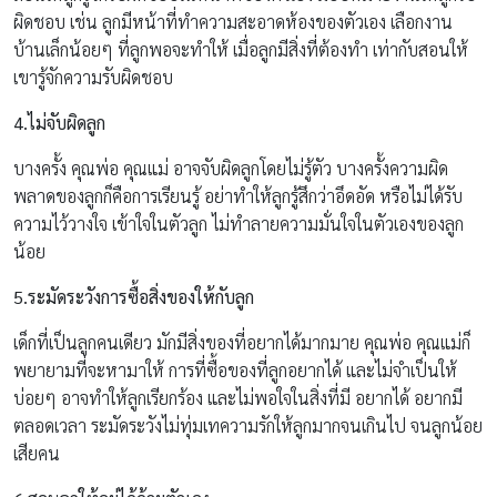
ผิดชอบ เช่น ลูกมีหน้าที่ทำความสะอาดห้องของตัวเอง เลือกงาน
บ้านเล็กน้อยๆ ที่ลูกพอจะทำให้ เมื่อลูกมีสิ่งที่ต้องทำ เท่ากับสอนให้
เขารู้จักความรับผิดชอบ
4.ไม่จับผิดลูก
บางครั้ง คุณพ่อ คุณแม่ อาจจับผิดลูกโดยไม่รู้ตัว บางครั้งความผิด
พลาดของลูกก็คือการเรียนรู้ อย่าทำให้ลูกรู้สึกว่าอึดอัด หรือไม่ได้รับ
ความไว้วางใจ เข้าใจในตัวลูก ไม่ทำลายความมั่นใจในตัวเองของลูก
น้อย
5.ระมัดระวังการซื้อสิ่งของให้กับลูก
เด็กที่เป็นลูกคนเดียว มักมีสิ่งของที่อยากได้มากมาย คุณพ่อ คุณแม่ก็
พยายามที่จะหามาให้ การที่ซื้อของที่ลูกอยากได้ และไม่จำเป็นให้
บ่อยๆ อาจทำให้ลูกเรียกร้อง และไม่พอใจในสิ่งที่มี อยากได้ อยากมี
ตลอดเวลา ระมัดระวังไม่ทุ่มเทความรักให้ลูกมากจนเกินไป จนลูกน้อย
เสียคน