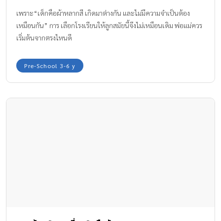
เพราะ“เด็กคือผ้าหลากสี เกิดมาต่างกัน และไม่มีความจำเป็นต้อง
เหมือนกัน” การ เลือกโรงเรียนให้ลูกสมัยนี้จึงไม่เหมือนเดิม พ่อแม่ควร
เริ่มต้นจากตรงไหนดี
Pre-School 3-6 y