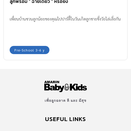
ลูกพร้อม ” ฉายเดี่ยว ” หรือยัง
เพื่อนบ้านชวนลูกน้อยของคุณไปปาร์ตี้ในวันเกิดลูกชายซึ่งวัยไล่เลี่ยกัน
Pre-School 3-6 y
เพื่อลูกฉลาด ดี และ มีสุข
USEFUL LINKS