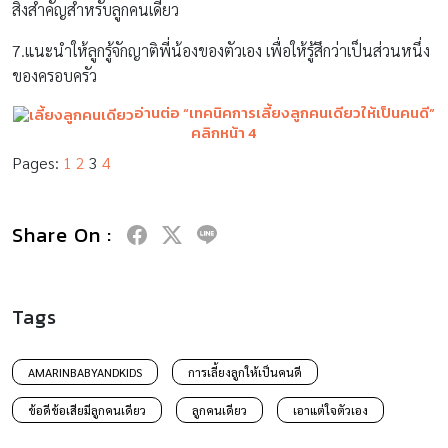
สิ่งสำคัญสำหรับลูกคนเดียว
7.แนะนำให้ลูกรู้จักญาติพี่น้องของตัวเอง เพื่อให้รู้สึกว่าเป็นส่วนหนึ่ง
ของครอบครัว
อ่านต่อ “
เทคนิคการเลี้ยงลูกคนเดียวให้เป็นคนดี”
คลิกหน้า 4
Pages:
1
2
3
4
Share On :
Tags
AMARINBABYANDKIDS
การเลี้ยงลูกให้เป็นคนดี
ข้อดีข้อเสียมีลูกคนเดียว
ลูกคนเดียว
เอาแต่ใจตัวเอง