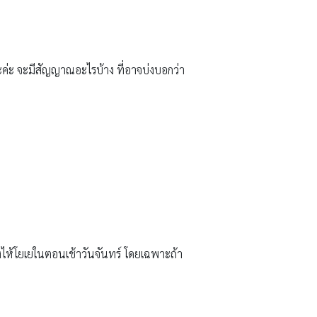
ะค่ะ จะมีสัญญาณอะไรบ้าง ที่อาจบ่งบอกว่า
องไห้โยเยในตอนเช้าวันจันทร์ โดยเฉพาะถ้า