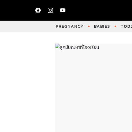
PREGNANCY
BABIES
TODD