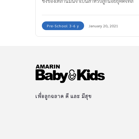
ซึ่งของเหล่านี้มันจำเป็นสำหรับลูกน้อยยุคดิจิทัล
จริงมั๊ย? ทำให้ลูก "เก่ง" ได้จริงหรือ?
Pre-School 3-6 y
January 20, 2021
เพื่อลูกฉลาด ดี และ มีสุข