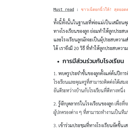
Must read
 : 
ชาวเน็ตยกนิ้วให้! สุดยอดค
ทั้งนี้ทั้งนั้นในฐานะที่พ่อแม่เป็นเสมื
ทางโรงเรียนของลูก ย่อมทำให้ลูกประสบคว
และโรงเรียนลูกมักจะเป็นผุ้ประสบความสำ
ได้ เราจึงมี 20 วิธี ที่ทำให้ลูกประสบควา
การมีส่วนร่วมกับโรงเรียน
1.
พบครูประจำชั้นของลูกตั้งแต่ต้นปีการ
โรงเรียนและคุณครูที่สามารถติดต่อได้เส
อันดีระหว่างบ้านกับโรงเรียนที่ดีทางหนึ่ง
2.
รู้จักบุคลากรในโรงเรียนของลูก
เพื่อที
ผู้ปกครองต่าง ๆ ที่สามารถทำงานเป็นทีมที
3.
เข้าร่วมประชุมที่ทางโรงเรียนจัดขึ้นเ