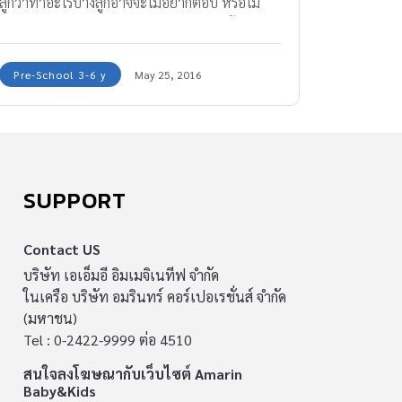
ลูกว่าทำอะไรบ้างลูกอาจจะไม่อยากตอบ หรือไม่
สนใจในคำถามของเรา ลองใช้คำพูดเหล่านี้ ถามลูก
หลังกลับจากโรงเรียน คุณพ่อคุณแม่อาจจะได้รับคำ
Pre-School 3-6 y
May 25, 2016
ตอบที่น่าพอใจเลยทีเดียว
SUPPORT
Contact US
บริษัท เอเอ็มอี อิมเมจิเนทีฟ จำกัด
ในเครือ บริษัท อมรินทร์ คอร์เปอเรชั่นส์ จำกัด
(มหาชน)
Tel : 0-2422-9999 ต่อ 4510
สนใจลงโฆษณากับเว็บไซต์ Amarin
Baby&Kids