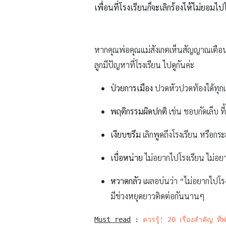
เพื่อนที่โรงเรียนก็จะเลิกร้องไห้ไม่ยอม
หากคุณพ่อคุณแม่สังเกตเห็นสัญญาณเตือนเห
ลูกมีปัญหาที่โรงเรียน ไปดูกันค่ะ
ป่วยการเมือง
ปวดหัวปวดท้องได้ทุกเช
พฤติกรรมผิดปกติ
เช่น ชอบกัดเล็บ ท
เงียบขรึม
เลิกพูดถึงโรงเรียน หรือกระส
เบื่อหน่าย
ไม่อยากไปโรงเรียน ไม่อยาก
หวาดกลัว
เผลอบ่นว่า “ไม่อยากไปโรงเ
มีช่วงหยุดยาวติดต่อกันนานๆ
Must read
 : 
ควรรู้! 20 เรื่องสำคัญ ที