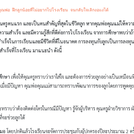
ุณพ่อ ฝึกลูกน้อยที่ไม่อยากไปโรงเรียน จนกลับใจเลิกงอแงได้
อนคุณครูคนแรก และเป็นคนสำคัญที่สุดในชีวิตลูก หากคุณพ่อคุณแม่ให้คว
ามสำเร็จ และมีความรู้สึกที่ดีต่อการไปโรงเรียน จากการศึกษาพบว่าถ้าผ
เร็จในการเรียนและมีชีวิตที่ดีในอนาคต การลงทุนกับลูกเป็นการลงทุนท
มสำเร็จที่โรงเรียน มาแนะนำ ดังนี้
ศึกษา
เพื่อให้คุณครูทราบว่าเราใส่ใจ และต้องการช่วยลูกอย่างเป็นเหมือนท
มอเมื่อมีปัญหา คุณพ่อคุณแม่สามารถทราบพัฒนาการของลูกโดยการพูดคุยก
่จะทราบว่าต้องติดต่อใครในกรณีมีปัญหา รู้จักผู้บริหาร คุณครูฝ่ายวิชาการ 
่จะช่วยลูกได้
สมอ
โดยปกติแล้วโรงเรียนจะจัดการประชุมกับผู้ปกครองปีละประมาณ 2 ครั้งต