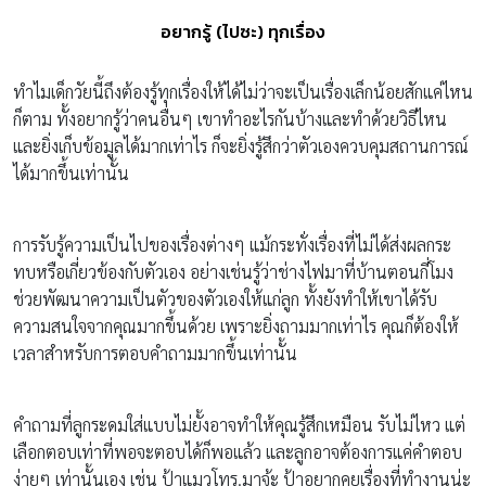
อยากรู้ (ไปซะ) ทุกเรื่อง
ทำไมเด็กวัยนี้ถึงต้องรู้ทุกเรื่องให้ได้ไม่ว่าจะเป็นเรื่องเล็กน้อยสักแค่ไหน
ก็ตาม ทั้งอยากรู้ว่าคนอื่นๆ เขาทำอะไรกันบ้างและทำด้วยวิธีไหน
และยิ่งเก็บข้อมูลได้มากเท่าไร ก็จะยิ่งรู้สึกว่าตัวเองควบคุมสถานการณ์
ได้มากขึ้นเท่านั้น
การรับรู้ความเป็นไปของเรื่องต่างๆ แม้กระทั่งเรื่องที่ไม่ได้ส่งผลกระ
ทบหรือเกี่ยวข้องกับตัวเอง อย่างเช่นรู้ว่าช่างไฟมาที่บ้านตอนกี่โมง
ช่วยพัฒนาความเป็นตัวของตัวเองให้แก่ลูก ทั้งยังทำให้เขาได้รับ
ความสนใจจากคุณมากขึ้นด้วย เพราะยิ่งถามมากเท่าไร คุณก็ต้องให้
เวลาสำหรับการตอบคำถามมากขึ้นเท่านั้น
คำถามที่ลูกระดมใส่แบบไม่ยั้งอาจทำให้คุณรู้สึกเหมือน รับไม่ไหว แต่
เลือกตอบเท่าที่พอจะตอบได้ก็พอแล้ว และลูกอาจต้องการแค่คำตอบ
ง่ายๆ เท่านั้นเอง เช่น ป้าแมวโทร.มาจ้ะ ป้าอยากคุยเรื่องที่ทำงานน่ะ