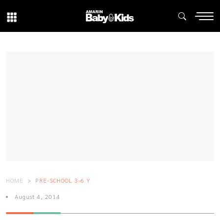
HOME
PRE-SCHOOL 3-6 Y
August 4, 2014