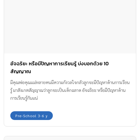
อัจฉริยะ หรือมีปัญหาการเรียนรู้ บ่งบอกด้วย 10
สัญญาณ
มีคุณพ่อคุณแม่หลายคนมีความกังวลใจกลัวลูกจะมีปัญหาด้านการเรียน
รู้ มาสังเกตสัญญาณว่าลูกจะเป็นเด็กฉลาด อัจฉริยะ หรือมีปัญหาด้าน
การเรียนรู้กันแน่
Pre-School 3-6 y