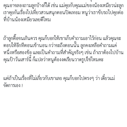
คุณอาจลองถามลูกบ้างก็ได้ เช่น แม่คุยกับคุณแม่ของน้องเหมียวน่ะลูก
เราคุยกันเรื่องไปเที่ยวสวนสนุกตอนปิดเทอม หนูว่าเราขับรถไปคุยต่อ
ที่บ้านน้องเหมียวเลยดีไหม
ถ้าลูกตื๊อจนเกินควร คุณก็บอกให้เขาเก็บคำถามเอาไว้ก่อน แล้วคุณจะ
ตอบให้อีกทีตอนเข้านอน กว่าจะถึงตอนนั้น ลูกคงเหลือคำถามแค่
หนึ่งหรือสองข้อ และเป็นคำถามที่สำคัญจริงๆ เช่น ถ้าเราต้องไปบ้าน
คุณป้าวันเสาร์นี้ ก็แปลว่าหนูต้องงดเรียนวาดรูปใช่ไหมคะ
แต่ถ้าเป็นเรื่องที่ไม่เกี่ยวกับเขาเลย คุณก็บอกไปตรงๆ ว่า เดี๋ยวแม่
จัดการเอง !