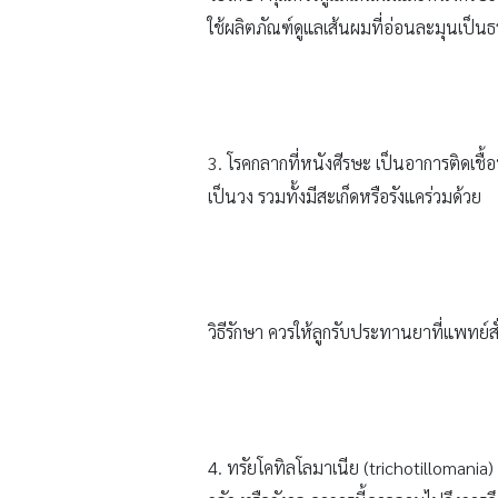
ใช้ผลิตภัณฑ์ดูแลเส้นผมที่อ่อนละมุนเป็
3. โรคกลากที่หนังศีรษะ เป็นอาการติดเชื้อ
เป็นวง รวมทั้งมีสะเก็ดหรือรังแคร่วมด้วย
วิธีรักษา ควรให้ลูกรับประทานยาที่แพทย
4. ทรัยโคทิลโลมาเนีย (trichotillomania