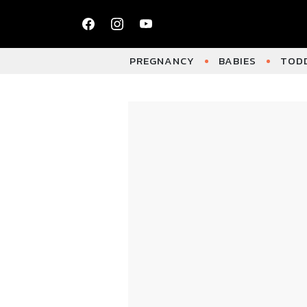
PREGNANCY
BABIES
TODD