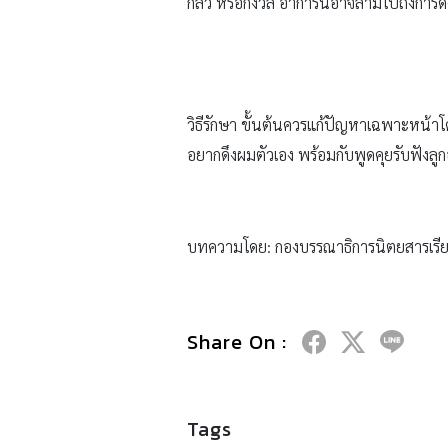
กลัว หรือกังวล อาการนี้อาจลามไปถึงการด
วิธีรักษา ขั้นต้นควรแก้ปัญหาเฉพาะหน้าโดย
อยากดึงผมตัวเอง พร้อมกับพูดคุยรับฟังลูกอ
บทความโดย: กองบรรณาธิการนิตยสารเรีย
Share On :
Tags