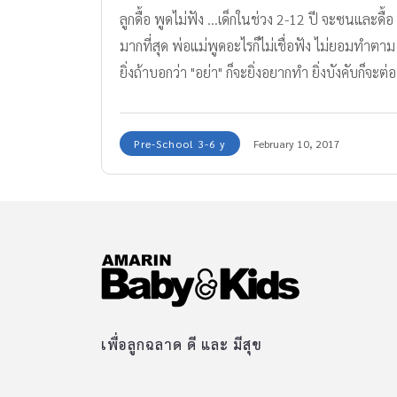
ลูกดื้อ พูดไม่ฟัง ...เด็กในช่วง 2-12 ปี จะซนและดื้อ
มากที่สุด พ่อแม่พูดอะไรก็ไม่เชื่อฟัง ไม่ยอมทำตาม
ยิ่งถ้าบอกว่า "อย่า" ก็จะยิ่งอยากทำ ยิ่งบังคับก็จะต่อ
ต้าน
Pre-School 3-6 y
February 10, 2017
เพื่อลูกฉลาด ดี และ มีสุข