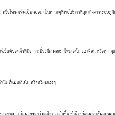
) หรือโรคผมร่วงเป็นหย่อม เป็นสาเหตุที่พบได้มากที่สุด เกิดจากระบบภูมิ
ปอร์เซ็นต์ของเด็กที่มีอาการนี้จะมีผมงอกมาใหม่เองใน 12 เดือน หรือหากค
เปียที่แน่นเกินไป หรือหวีผมแรงๆ
องลูกอย่างนุ่มนวลจนกว่าผมใหม่จะเกิดขึ้น คำนึงอยู่เสมอว่าเส้นผมของเด