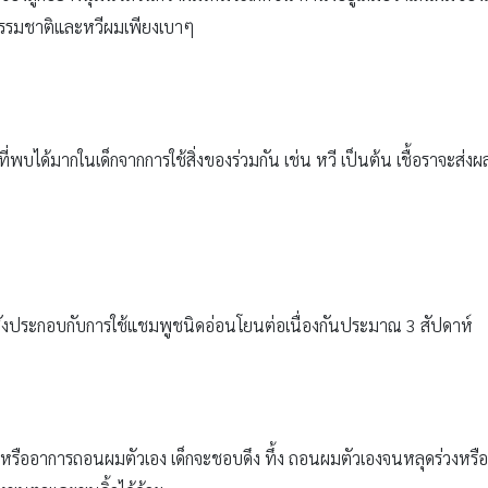
นธรรมชาติและหวีผมเพียงเบาๆ
ที่พบได้มากในเด็กจากการใช้สิ่งของร่วมกัน เช่น หวี เป็นต้น เชื้อราจะส่ง
์สั่งประกอบกับการใช้แชมพูชนิดอ่อนโยนต่อเนื่องกันประมาณ 3 สัปดาห์
) หรืออาการถอนผมตัวเอง เด็กจะชอบดึง ทึ้ง ถอนผมตัวเองจนหลุดร่วงหรือ