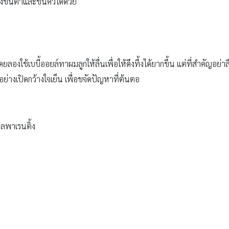
ึงขนตาและขนคิ้วได้ด้วย
ลองใช้เบบี้ออยล์ทาผมลูกให้ลื่นเพื่อให้ดึงทึ้งได้ยากขึ้น แต่ที่สำคัญอย
ย่างเปิดกว้างใจเย็น เพื่อขจัดปัญหาที่ต้นตอ
ลพาเรนติ้ง