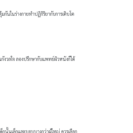
คุ้มกันในร่างกายทำปฏิกิริยากับการเติบโต
ุณกังวลใจ ลองปรึกษากับแพทย์ผิวหนังก็ได้
็กนั้นเล็กและบอบบางกว่าผู้ใหญ่ ควรเลือก