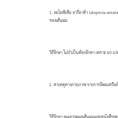
1. อะโลพีเซีย อารีอาต้า (alopecia areata
ของเส้นผม
วิธีรักษา ไม่จำเป็นต้องรักษา เพราะ 60 เ
2. สาเหตุทางกายภาพ จากการรัดผมหรือถัก
วิธีรักษา คุณควรดูแลเส้นผมและหนังศีรษะข