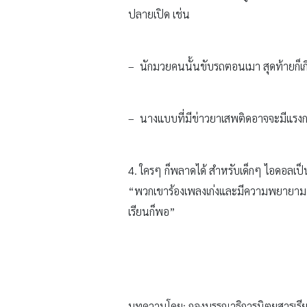
ปลายเปิด เช่น
– นักมวยคนนั้นขับรถตอนเมา สุดท้ายก็เกิด
– นางแบบที่มีข่าวยาเสพติดอาจจะมีแรงกดดั
4. ใครๆ ก็พลาดได้ สำหรับเด็กๆ ไอดอลเป็น
“พวกเขาร้องเพลงเก่งและมีความพยายาม แต
เรียนก็พอ”
บทความโดย: กองบรรณาธิการนิตยสารเรีย