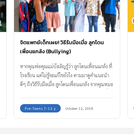
จิตแพทย์เด็กเผย! วิธีรับมือเมื่อ ลูกโดน
เพื่อนแกล้ง (Bullying)
หากคุณพ่อคุณแม่บังเอิญรู้ว่า ลูกโดนเพื่อนแกล้ง ที่
โรงเรียน แต่ไม่รู้จะแก้ไขยังไง ตามมาดูคำแนะนำ
น
ดีๆ ถึงวิธีรับมือเมื่อ ลูกโดนเพื่อนแกล้ง จากคุณหมอ
มิน จิตแพทย์เด็กและวัยรุ่น เจ้าของเพจเข็นเด็กขึ้น
ภูเขา กันค่ะ
Pre-Teens 7-12 y
October 12, 2018