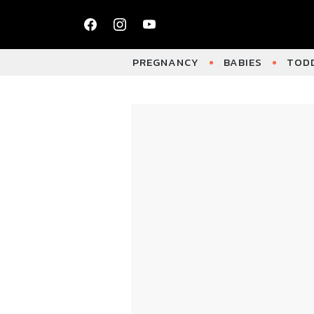
PREGNANCY
BABIES
TODD