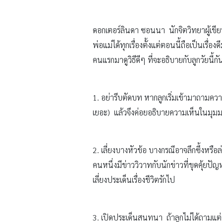
ดอกเตอร์ลินดา ซอนนา นักจิตวิทยาผู้เขี
พ่อแม่ได้ทุกเรื่องตั้งแต่ตอนนี้ถือเป็นเ
คนแรกมาดูวิธีดีๆ ที่จะอธิบายกับลูกวัยนี้กั
1. อย่ารีบตัดบท หากลูกเริ่มเข้ามาถามความ
เยอะ) แล้วจึงค่อยอธิบายความเห็นในมุม
2. เลี่ยงบางหัวข้อ บางกรณีอาจลึกซึ้งหรือ
คนหนึ่งมีข่าววิวาทกับนักข่าวที่ขุดคุ้ย
เลี่ยงประเด็นเรื่องชีวิตรักไป
3. เปิดประเด็นสนทนา ถ้าลูกไม่ได้ถามแต่