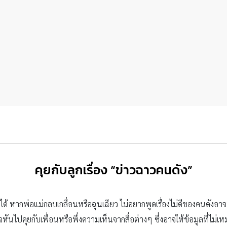
คุยกับลูกเรื่อง “ข่าวฉาวคนดัง”
่ยงไม่ได้ หากพ่อแม่กลบเกลื่อนหรือฉุนเฉียว ไม่อยากพูดเรื่องไม่ดีของคนดัง
ันไปคุยกับเพื่อนหรือพึ่งความเห็นจากสื่อต่างๆ ซึ่งอาจให้ข้อมูลที่ไม่