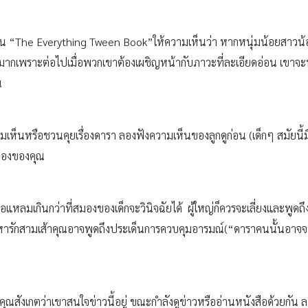
ยน “The Everything Tween Book”ให้ความเห็นว่า หากหนุ่มน้อยสาวน้อ
รื่องดีมากเพราะต่อไปเมื่อพวกเขาต้องเผชิญหน้ากับภาวะที่ละเอียดอ่อน เ
น
เห็นหรือชวนคุยเรื่องดารา ลองฟังความเห็นของลูกดูก่อน (เด็กๆ สมัยนี้มีค
มองของคุณ
ล่อแหลมเกินกว่าที่สมองของเด็กจะวินิจฉัยได้ ผู้ใหญ่ก็ควรจะเลี่ยงและพูดถ
ปัญหารักสามเส้าคุณอาจพูดถึงประเด็นการควบคุมอารมณ์(“ดาราคนนั้นอาจจะ
คุณสังเกตว่าเขาสนใจข่าวนี้อยู่ ขณะกำลังดูข่าวหรืออ่านหนังสือด้วยกั