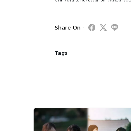
Share On :
Tags