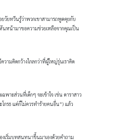
ยวัยทวีนรู้ว่าพวกเขาสามารถพูดคุยกับ
ขาจะหันหน้ามาขอความช่วยเหลือจากคุณเป็น
วามคิดกว้างไกลกว่าที่ผู้ใหญ่รุ่นเราคิด
ึงเฉพาะส่วนที่เด็กๆ จะเข้าใจ เช่น ดาราสาว
โกรธ แต่ก็ไม่ควรทำร้ายคนอื่น”) แล้ว
น ลองเริ่มบทสนทนาขึ้นมาเองด้วยคำถาม