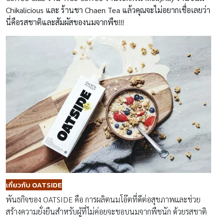
Chikalicious และ ร้านชา Chaen Tea แล้วคุณจะไม่อยากเชื่อเลยว่า
นี่คือรสชาติและสัมผัสของนมจากพืช!!!
เกี่ยวกับ
OATSIDE
พันธกิจของ OATSIDE คือ การผลิตนมโอ๊ตที่ดีต่อสุขภาพและช่วย
สร้างความยั่งยืนสำหรับผู้ที่ไม่ค่อยจะชอบนมจากพืชนัก ด้วยรสชาติ