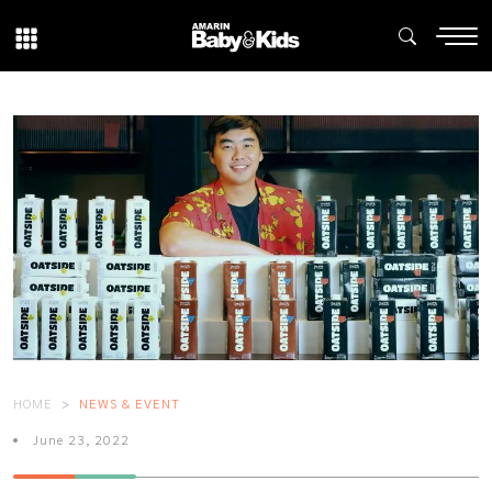
HOME
NEWS & EVENT
June 23, 2022