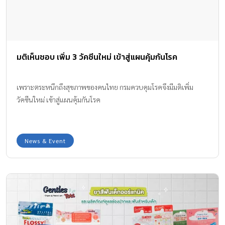
มติเห็นชอบ เพิ่ม 3 วัคซีนใหม่ เข้าสู่แผนคุ้มกันโรค
เพราะตระหนึกถึงสุขภาพของคนไทย กรมควบคุมโรคจึงมีมติเพิ่ม
วัคซีนใหม่ เข้าสู่แผนคุ้มกันโรค
News & Event