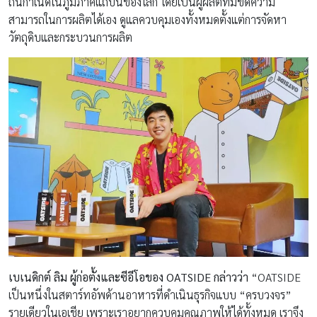
ถิ่นกำเนิดในภูมิภาคแถบนี้ของโลก โดยเป็นผู้ผลิตที่มีขีดความ
สามารถในการผลิตได้เอง ดูแลควบคุมเองทั้งหมดตั้งแต่การจัดหา
วัตถุดิบและกระบวนการผลิต
เบเนดิกต์ ลิม ผู้ก่อตั้งและซีอีโอของ
OATSIDE กล่าวว่า
“OATSIDE
เป็นหนึ่งในสตาร์ทอัพด้านอาหารที่ดำเนินธุรกิจแบบ “ครบวงจร”
รายเดียวในเอเชีย เพราะเราอยากควบคุมคุณภาพให้ได้ทั้งหมด เราจึง