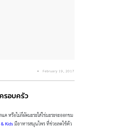
February 19, 2017
ในครอบครัว
อกแค หรือไม่ก็ผัดมะระใส่ไข่มะระจะออกขม
 & Kids
มีอาหารสมุนไพร ที่ช่วยลดไข้ตัว