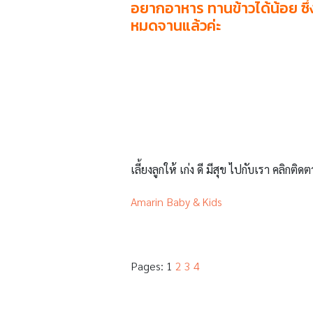
อยากอาหาร ทานข้าวได้น้อย ซึ่งอ
หมดจานแล้วค่ะ
เลี้ยงลูกให้ เก่ง ดี มีสุข ไปกับเรา คลิกติดต
Amarin Baby & Kids
Pages:
1
2
3
4