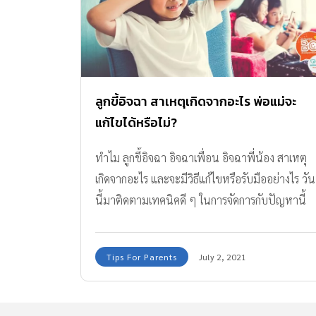
ลูกขี้อิจฉา สาเหตุเกิดจากอะไร พ่อแม่จะ
แก้ไขได้หรือไม่?
ทำไม ลูกขี้อิจฉา อิจฉาเพื่อน อิจฉาพี่น้อง สาเหตุ
เกิดจากอะไร และจะมีวิธีแก้ไขหรือรับมืออย่างไร วัน
นี้มาติดตามเทคนิคดี ๆ ในการจัดการกับปัญหานี้
กันค่ะ
Tips For Parents
July 2, 2021