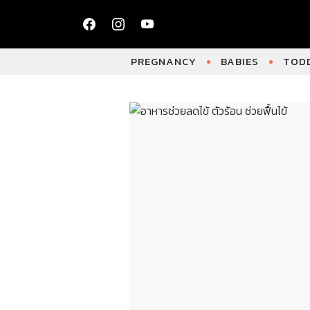
PREGNANCY
BABIES
TODD