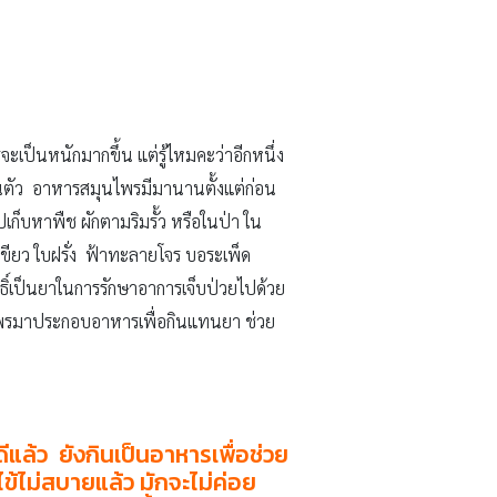
จะเป็นหนักมากขึ้น แต่รู้ไหมคะว่าอีกหนึ่ง
ในตัว อาหารสมุนไพรมีมานานตั้งแต่ก่อน
เก็บหาพืช ผักตามริมรั้ว หรือในป่า ใน
เขียว ใบฝรั่ง ฟ้าทะลายโจร บอระเพ็ด
ิ์เป็นยาในการรักษาอาการเจ็บป่วยไปด้วย
นไพรมาประกอบอาหารเพื่อกินแทนยา ช่วย
ล้ว ยังกินเป็นอาหารเพื่อช่วย
นไข้ไม่สบายแล้ว มักจะไม่ค่อย