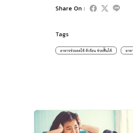
Share On :
Tags
อาหารช่วยลดไข้ ตัวร้อน ช่วยฟื้นไข้
อาหา