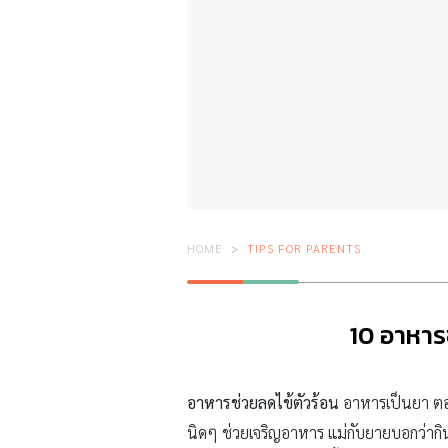
HOME
TIPS FOR PARENTS
10 อาหารช
อาหารช่วยลดไข้ตัวร้อน
อาหารเป็นยา ตอน
นิดๆ ช่วยเจริญอาหาร แม่กับยายบอกว่ากิน