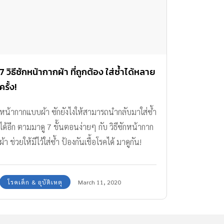
7 วิธีซักหน้ากากผ้า ที่ถูกต้อง ใส่ซ้ำได้หลาย
ครั้ง!
หน้ากากแบบผ้า ซักยังไงให้สามารถนำกลับมาใส่ซ้ำ
ได้อีก ตามมาดู 7 ขั้นตอนง่ายๆ กับ วิธีซักหน้ากาก
ผ้า ช่วยให้มีไว้ใส่ซ้ำ ป้องกันเชื้อโรคได้ มาดูกัน!
โรคเด็ก & อุบัติเหตุ
March 11, 2020