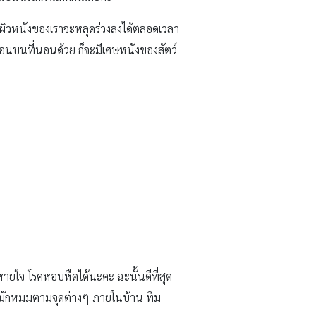
ศษผิวหนังของเราจะหลุดร่วงลงได้ตลอดเวลา
อนบนที่นอนด้วย ก็จะมีเศษหนังของสัตว์
ายใจ โรคหอบหืดได้นะคะ ฉะนั้นดีที่สุด
นหมักหมมตามจุดต่างๆ ภายในบ้าน ทีม