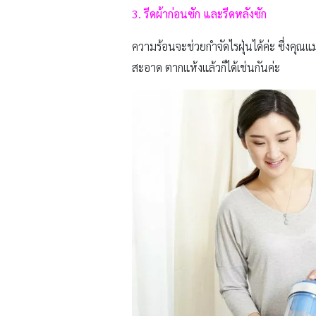
3. รีดผ้าก่อนซัก และรีดหลังซัก
ความร้อนจะช่วยกำจัดไรฝุ่นได้ค่ะ ซึ่งคุณ
สะอาด ตากแห้งแล้วก็ได้เช่นกันค่ะ