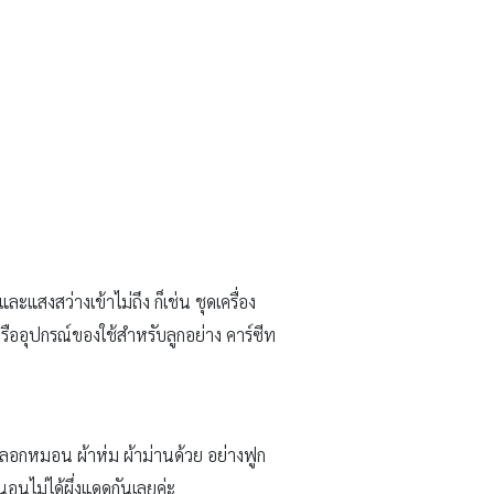
ะแสงสว่างเข้าไม่ถึง ก็เช่น ชุดเครื่อง
รืออุปกรณ์ของใช้สำหรับลูกอย่าง คาร์ซีท
น ปลอกหมอน ผ้าห่ม ผ้าม่านด้วย อย่างฟูก
อนไม่ได้ผึ่งแดดกันเลยค่ะ