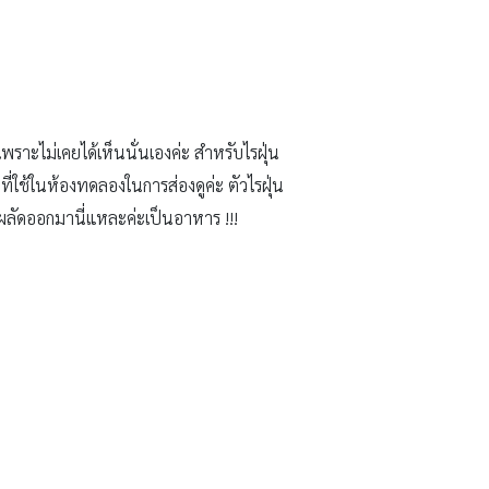
พราะไม่เคยได้เห็นนั่นเองค่ะ สำหรับไรฝุ่น
่ใช้ในห้องทดลองในการส่องดูค่ะ ตัวไรฝุ่น
ผลัดออกมานี่แหละค่ะเป็นอาหาร !!!