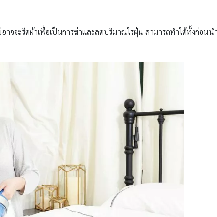
แม่อาจจะรีดผ้าเพื่อเป็นการฆ่าและลดปริมาณไรฝุ่น สามารถทำได้ทั้งก่อนน