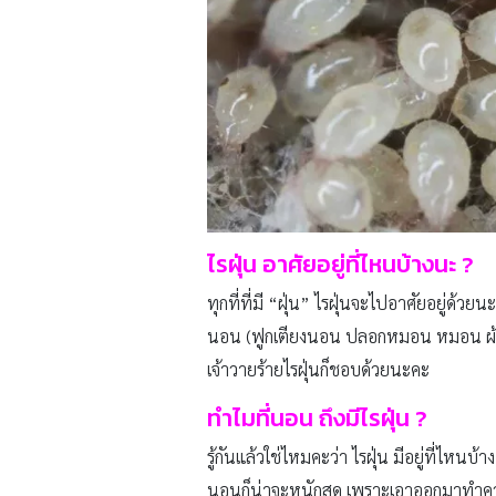
ไรฝุ่น อาศัยอยู่ที่ไหนบ้างนะ
?
ทุกที่ที่มี “ฝุ่น” ไรฝุ่นจะไปอาศัยอยู่ด้ว
นอน (ฟูกเตียงนอน ปลอกหมอน หมอน ผ้าห่ม) 
เจ้าวายร้ายไรฝุ่นก็ชอบด้วยนะคะ
ทำไมที่นอน ถึงมีไรฝุ่น
?
รู้กันแล้วใช่ไหมคะว่า ไรฝุ่น มีอยู่ที่ไห
นอนก็น่าจะหนักสุด เพราะเอาออกมาทำความ