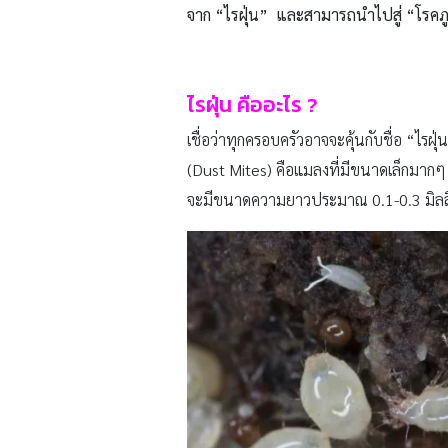
จาก “ไรฝุ่น” และสามารถนำไปสู่ “โรคภูม
ไรฝุ่น คืออะไร
?
เชื่อว่าทุกครอบครัวอาจจะคุ้นกับชื่อ “ไรฝ
(Dust Mites) คือแมลงที่มีขนาดเล็กมากๆ 
จะมีขนาดความยาวประมาณ 0.1-0.3 มิลลิเม