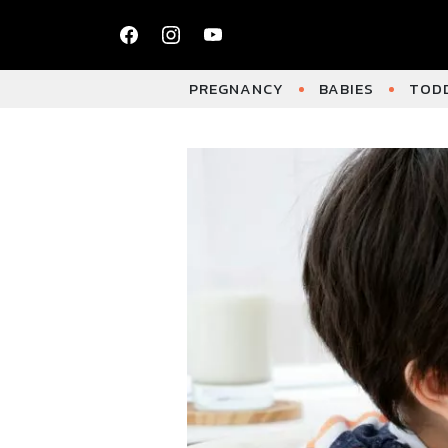
PREGNANCY
BABIES
TODD