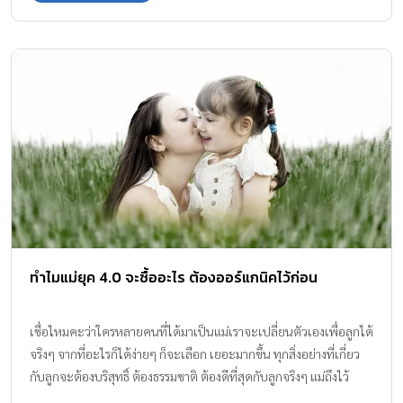
ทำไมแม่ยุค 4.0 จะซื้ออะไร ต้องออร์แกนิคไว้ก่อน
เชื่อไหมคะว่าใครหลายคนที่ได้มาเป็นแม่เราจะเปลี่ยนตัวเองเพื่อลูกได้
จริงๆ จากที่อะไรก็ได้ง่ายๆ ก็จะเลือก เยอะมากขึ้น ทุกสิ่งอย่างที่เกี่ยว
กับลูกจะต้องบริสุทธิ์ ต้องธรรมชาติ ต้องดีที่สุดกับลูกจริงๆ แม่ถึงไว้
วางใจให้สิ่งนั้นกับลูก