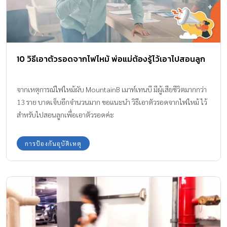
10 วิธีเอาตัวรอดจากไฟไหม้ พ่อแม่ต้องรู้ไว้เอาไปสอนลูก
จากเหตุการณ์ไฟไหม้ผับ MountainB เมาท์เทนบี มีผู้เสียชีวิตมากกว่า
13 ราย บาดเจ็บอีกจำนวนมาก ขอแนะนำ วิธีเอาตัวรอดจากไฟไหม้ ไว้
สำหรับไปสอนลูกเพื่อเอาตัวรอดค่ะ
การป้องกันอุบัติเหตุ