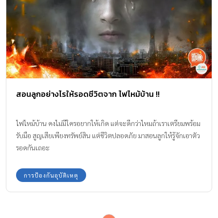
สอนลูกอย่างไรให้รอดชีวิตจาก ไฟไหม้บ้าน !!
ไฟไหม้บ้าน คงไม่มีใครอยากให้เกิด แต่จะดีกว่าไหมถ้าเราเตรียมพร้อม
รับมือ สูญเสียเพียงทรัพย์สิน แต่ชีวิตปลอดภัย มาสอนลูกให้รู้จักเอาตัว
รอดกันเถอะ
การป้องกันอุบัติเหตุ