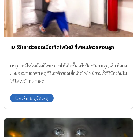
10 วิธีเอาตัวรอดเมื่อเกิดไฟไหม้ ที่พ่อแม่ควรสอนลูก
เหตุการณ์ไฟไหม้ไม่มีใครอยากให้เกิดขึ้น เพื่อป้องกันการสูญเสีย ทีมแม่
abk จะมาบอกสาเหตุ วิธีเอาตัวรอดเมื่อเกิดไฟไหม้ รวมทั้งวิธีป้องกันไม่
ให้ไฟไหม้ มาฝากค่ะ
โรคเด็ก & อุบัติเหตุ