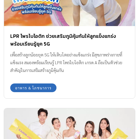
LPR โพรไบโอติก ช่วยเสริมภูมิคุ้มกันให้ลูกแข็งแกร่ง
พร้อมเรียนรู้ยุค 5G
เพื่อสร้างลูกน้อยยุค 5G ให้เติบโตอย่างแข็งแกร่ง มีสุขภาพร่างกายที่
แข็งแรง สมองพร้อมเรียนรู้ LPR โพรไบโอติก เกรด A ถือเป็นตัวช่วย
สำคัญในการเสริมสร้างภูมิคุ้มกัน
อาหาร & โภชนาการ