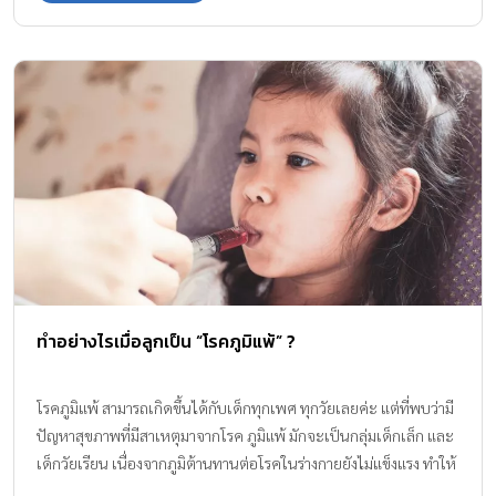
ธรรมชาติค่ะ
ทำอย่างไรเมื่อลูกเป็น “โรคภูมิแพ้” ?
โรคภูมิแพ้ สามารถเกิดขึ้นได้กับเด็กทุกเพศ ทุกวัยเลยค่ะ แต่ที่พบว่ามี
ปัญหาสุขภาพที่มีสาเหตุมาจากโรค ภูมิแพ้ มักจะเป็นกลุ่มเด็กเล็ก และ
เด็กวัยเรียน เนื่องจากภูมิต้านทานต่อโรคในร่างกายยังไม่แข็งแรง ทำให้
ง่ายต่อการรับเอาเชื้อโรค หรือสิ่งแปลกปลอมเข้าสู่ร่างกาย จนทำให้เกิด