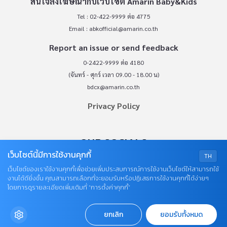
สนใจลงโฆษณากับเว็บไซต์ Amarin Baby&Kids
Tel : 02-422-9999 ต่อ 4775
Email :
abkofficial@amarin.co.th
Report an issue or send feedback
0-2422-9999 ต่อ 4180
(จันทร์ - ศุกร์ เวลา 09.00 - 18.00 น)
bdcx@amarin.co.th
Privacy Policy
OUR SOCIALS
เว็บไซต์นี้มีการใช้งานคุกกี้
TH
เว็บไซต์ของเราใช้งานคุกกี้เพื่อช่วยเพิ่มประสบการณ์การใช้งานเว็บไซต์ให้สามารถใช้
งานได้ดียิ่งขึ้น คุณสามารถเลือกที่จะยอมรับหรือปฏิเสธการใช้งานคุกกี้ได้ง่ายๆ
โดยการดูรายละเอียดเพิ่มเติมที่ “การตั้งค่าคุกกี้”
ยกเลิก
ยอมรับทั้งหมด
© COPYRIGHT 2026
AME IMAGINATIVE COMPANY LIMITED.