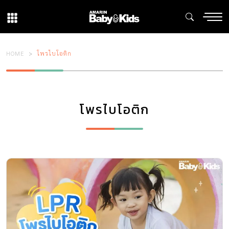
HOME
โพรไบโอติก
โพรไบโอติก