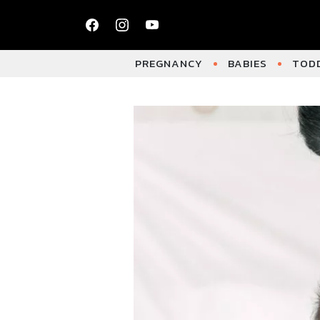
PREGNANCY
BABIES
TODD