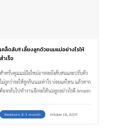
เคล็ดลับ!! เลี้ยงลูกด้วยนมแม่อย่างไรให้
สำเร็จ
สำหรับคุณแม่มือใหม่อาจจะยังสับสนและปรับตัว
ไม่ถูกว่าจะให้ลูกกินนมเท่าไร บ่อยแค่ไหน แล้วหาก
ต้องกลับไปทำงานอีกจะให้นมลูกอย่างไรดี Amarin
Baby & Kids มีเคล็ดลับฉบับกะทัดรัดแบบเวิร์คๆ
เกี่ยวกับการ "เลี้ยงลูกด้วยนมแม่" มาฝากกันค่ะ
Newborn 0-3 month
October 18, 2015