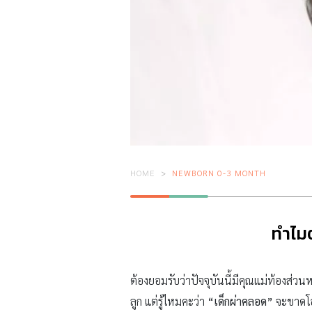
HOME
NEWBORN 0-3 MONTH
ทำไมต
ต้องยอมรับว่าปัจจุบันนี้มีคุณแม่ท้องส่ว
ลูก แต่รู้ไหมคะว่า
“เด็กผ่าคลอด”
จะขาดโอก