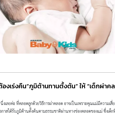
้องเร่งคืน“ภูมิต้านทานตั้งต้น” ให้ “เด็กผ่าค
นหนึ่งเลยค่ะ ที่คลอดลูกด้วยวิธีการผ่าคลอด อาจเป็นเพราะคุณแม่มีความเ
าสได้รับภูมิต้านตั้งต้นตามธรรมชาติผ่านทางช่องคลอดของแม่ ซึ่งเด็กที่ผ