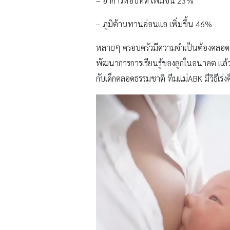
– อาการหอบหืด เพิ่มขึ้น 23%
– ภูมิต้านทานอ่อนแอ เพิ่มขึ้น 46%
หลายๆ ครอบครัวมีความจำเป็นต้องคลอดลูกด
พัฒนาการการเรียนรู้ของลูกในอนาคต แล้วจ
กับเด็กคลอดธรรมชาติ ทีมแม่ABK มีวิธีเร่ง