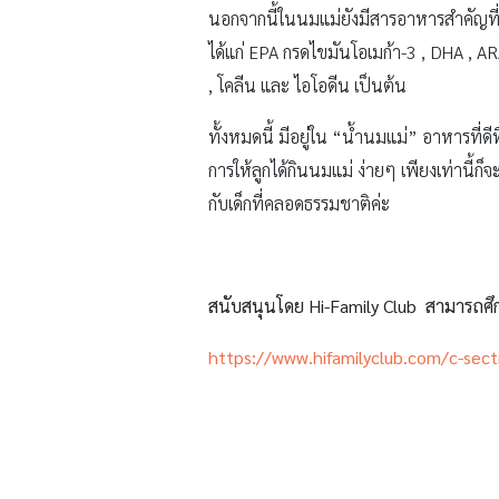
นอกจากนี้ในนมแม่ยังมีสารอาหารสำคัญท
ได้แก่ EPA กรดไขมันโอเมก้า-3 , DHA , ARA
, โคลีน และ ไอโอดีน เป็นต้น
ทั้งหมดนี้ มีอยู่ใน “น้ำนมแม่” อาหารที่ด
การให้ลูกได้กินนมแม่ ง่ายๆ เพียงเท่านี้ก็
กับเด็กที่คลอดธรรมชาติค่ะ
สนับสนุนโดย Hi-Family Club สามารถศึกษา
https://www.hifamilyclub.com/c-sect