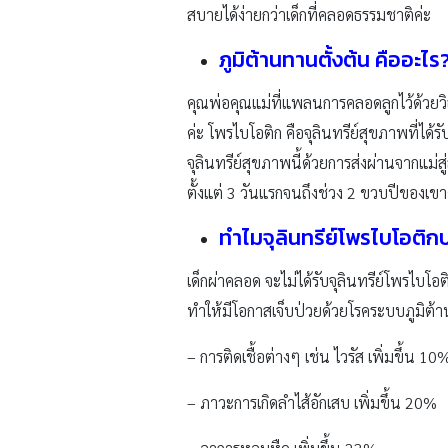
สบายได้ง่ายกว่าเด็กที่คลอดธรรมชาติค่ะ
ภูมิต้านทานตั้งต้น คืออะไร
คุณพ่อคุณแม่ที่แพลนการคลอดลูกไว้ด้วยวิธีผ
ค่ะ โพรไบโอติก คือจุลินทรีย์สุขภาพที่ได
จุลินทรีย์สุขภาพนี้ด้วยการส่งผ่านจากแ
ตั้งแต่ 3 วันแรกจนถึงช่วง 2 ขวบปีของเขาค
ทำไมจุลินทรีย์โพรไบโอติ
เด็กผ่าคลอด จะไม่ได้รับจุลินทรีย์โพรไบโ
ทำให้มีโอกาสเจ็บป่วยด้วยโรคระบบภูมิต้า
– การติดเชื้อต่างๆ เช่น ไวรัส เพิ่มขึ้น 10
– ภาวะการเกิดลำไส้อักเสบ เพิ่มขึ้น 20%