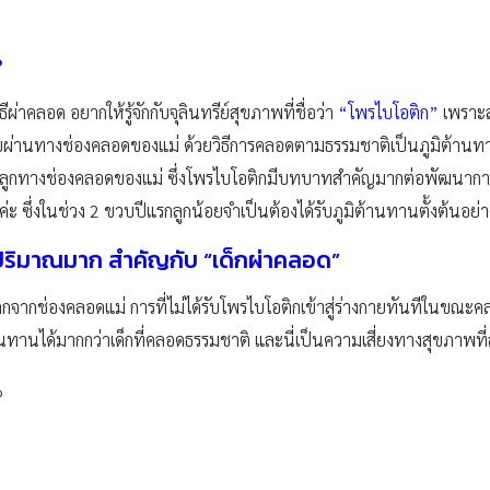
?
่าคลอด อยากให้รู้จักกับจุลินทรีย์สุขภาพที่ชื่อว่า
“โพรไบโอติก”
เพราะส
้รับผ่านทางช่องคลอดของแม่ ด้วยวิธีการคลอดตามธรรมชาติเป็นภูมิต้านทา
ม่สู่ลูกทางช่องคลอดของแม่ ซึ่งโพรไบโอติกมีบทบาทสำคัญมากต่อพัฒนาการ
่ะ ซึ่งในช่วง 2 ขวบปีแรกลูกน้อยจำเป็นต้องได้รับภูมิต้านทานตั้งต้นอย่าง
กปริมาณมาก สำคัญกับ “เด็กผ่าคลอด”
อติกจากช่องคลอดแม่ การที่ไม่ได้รับโพรไบโอติกเข้าสู่ร่างกายทันทีในขณะค
นทานได้มากกว่าเด็กที่คลอดธรรมชาติ และนี่เป็นความเสี่ยงทางสุขภาพที่ส
%