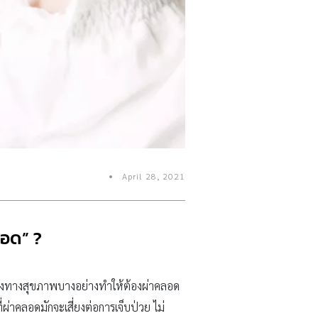
April 28, 2021
ลอด” ?
สี่ยงทางสุขภาพบางอย่างทำให้ต้องผ่าคลอด
่าคลอดมักจะเสี่ยงต่อการเจ็บป่วย ไม่