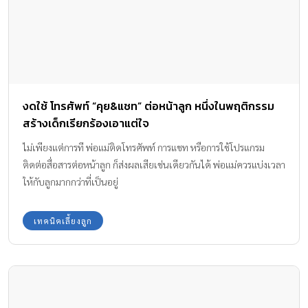
งดใช้ โทรศัพท์ “คุย&แชท” ต่อหน้าลูก หนึ่งในพฤติกรรม
สร้างเด็กเรียกร้องเอาแต่ใจ
ไม่เพียงแต่การที พ่อแม่ติดโทรศัพท์ การแชท หรือการใช้โปรแกรม
ติดต่อสื่อสารต่อหน้าลูก ก็ส่งผลเสียเช่นเดียวกันได้ พ่อแม่ควรแบ่งเวลา
ให้กับลูกมากกว่าที่เป็นอยู่
เทคนิคเลี้ยงลูก