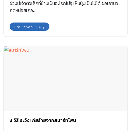
ช่วงนี้เจ้าตัวเล็กที่บ้านเป็นอะไรก็ไม่รู้ เห็นปุ่มเป็นไม่ได้ ขอเอานิ้ว
กดหน่อยเถอะ
Pre-School 3-6 y
3 วิธี ระวัง! ภัยร้ายจากสมาร์ทโฟน