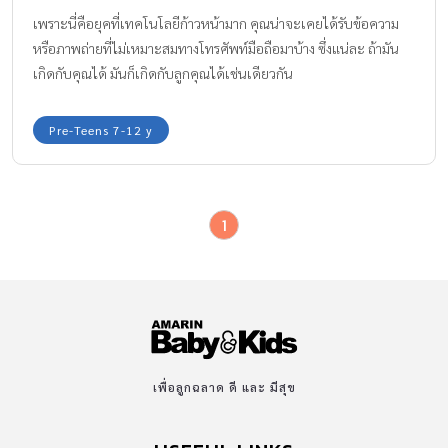
เพราะนี่คือยุคที่เทคโนโลยีก้าวหน้ามาก คุณน่าจะเคยได้รับข้อความ
หรือภาพถ่ายที่ไม่เหมาะสมทางโทรศัพท์มือถือมาบ้าง ซึ่งแน่ละ ถ้ามัน
เกิดกับคุณได้ มันก็เกิดกับลูกคุณได้เช่นเดียวกัน
Pre-Teens 7-12 y
1
เพื่อลูกฉลาด ดี และ มีสุข