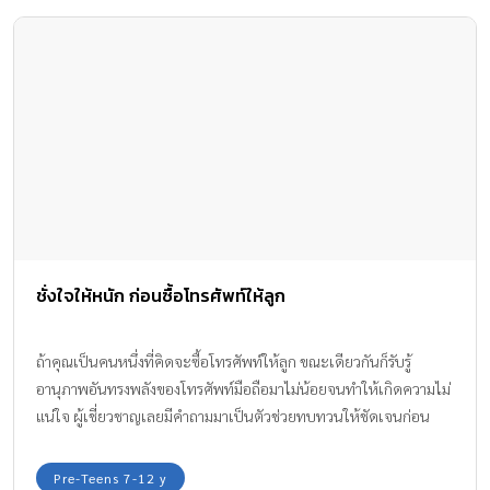
ชั่งใจให้หนัก ก่อนซื้อโทรศัพท์ให้ลูก
ถ้าคุณเป็นคนหนึ่งที่คิดจะซื้อโทรศัพท์ให้ลูก ขณะเดียวกันก็รับรู้
อานุภาพอันทรงพลังของโทรศัพท์มือถือมาไม่น้อยจนทำให้เกิดความไม่
แน่ใจ ผู้เชี่ยวชาญเลยมีคำถามมาเป็นตัวช่วยทบทวนให้ชัดเจนก่อน
ตัดสินใจ
Pre-Teens 7-12 y