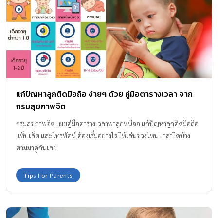
แก้ปัญหาลูกติดมือถือ ง่ายๆ ด้วย คู่มือตารางเวลา จาก
กรมสุขภาพจิต
กรมสุขภาพจิต เผยคู่มือตารางเวลาพาลูกหนีจอ แก้ปัญหาลูกติดมือถือ
แท็บเล็ต และโทรทัศน์ ต้องเริ่มอย่างไร ให้เล่นช่วงไหน เวลาใดบ้าง
ตามมาดูกันเลย
Tips For Parents