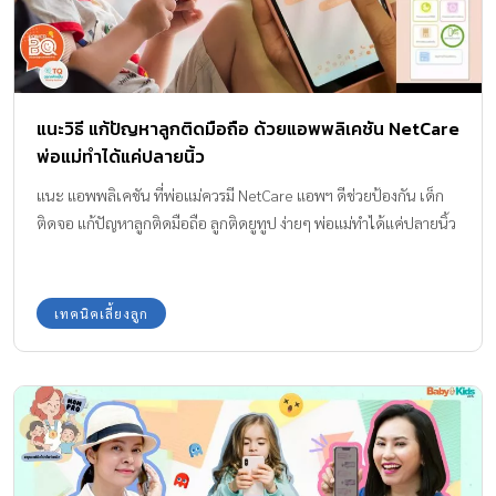
แนะวิธี แก้ปัญหาลูกติดมือถือ ด้วยแอพพลิเคชัน NetCare
พ่อแม่ทำได้แค่ปลายนิ้ว
แนะ แอพพลิเคชัน ที่พ่อแม่ควรมี NetCare แอพฯ ดีช่วยป้องกัน เด็ก
ติดจอ แก้ปัญหาลูกติดมือถือ ลูกติดยูทูป ง่ายๆ พ่อแม่ทำได้แค่ปลายนิ้ว
เทคนิคเลี้ยงลูก