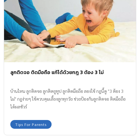
ลูกติดจอ ติดมือถือ แก้ได้ด้วยกฎ 3 ต้อง 3 ไม่
บ้านไหน ลูกติดจอ ลูกติดยูทูป ลูกติดมือถือ ลองใช้ กฎนี้ดู "3 ต้อง 3
ไม่" กฎง่ายๆ ใช้ควบคุมเลี้ยงลูกทุกวัย ช่วยป้องกันลูกติดจอ ติดมือถือ
ได้ผลชัวร์
Tips For Parents