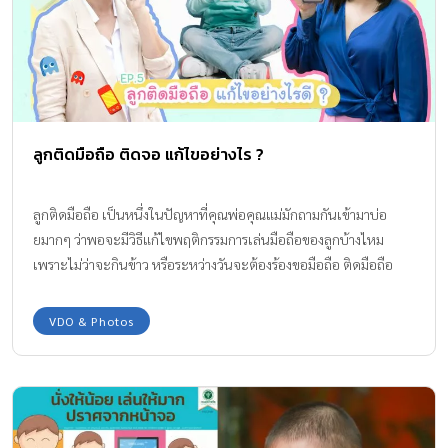
ลูกติดมือถือ ติดจอ แก้ไขอย่างไร ?
ลูกติดมือถือ เป็นหนึ่งในปัญหาที่คุณพ่อคุณแม่มักถามกันเข้ามาบ่อ
ยมากๆ ว่าพอจะมีวิธีแก้ไขพฤติกรรมการเล่นมือถือของลูกบ้างไหม
เพราะไม่ว่าจะกินข้าว หรือระหว่างวันจะต้องร้องขอมือถือ ติดมือถือ
ชนิดที่ว่าไม่ให้ก็ร้องงอแง จะเอามือถือให้ได้ พ่อแม่นี่กลุ้มใจกันมาก
VDO & Photos