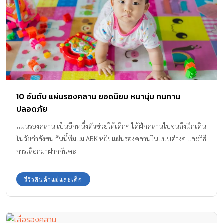
10 อันดับ แผ่นรองคลาน ยอดนิยม หนานุ่ม ทนทาน
ปลอดภัย
แผ่นรองคลาน เป็นอีกหนึ่งตัวช่วยให้เด็กๆ ได้ฝึกคลานไปจนถึงฝึกเดิน
ในวัยกำลังซน วันนี้ทีมแม่ ABK หยิบแผ่นรองคลานในแบบต่างๆ และวิธี
การเลือกมาฝากกันค่ะ
รีวิวสินค้าแม่และเด็ก