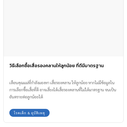
วิธีเลือกซื้อเสื่อรองคลานให้ลูกน้อย ที่ดีมีมาตรฐาน
เตือนคุณแม่ที่กำลังมองหา เสื่อรองคลาน ให้ลูกน้อย หากไม่มีข้อมูลใน
การเลือกซื้อเสื่อที่ดี อาจเสี่ยงได้เสื่อรองคลานที่ไม่ได้มาตรฐาน จนเป็น
อันตรายต่อลูกน้อยได้
โรคเด็ก & อุบัติเหตุ