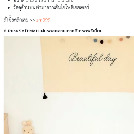
วัสดุด้านบนทำมาจากเส้นใยโพลีเอสเตอร์
สั่งซื้อคลิกเลย >>
zm099
6.Pure Soft Mat แผ่นรองคลานเกาหลีเกรดพรีเมี่ยม