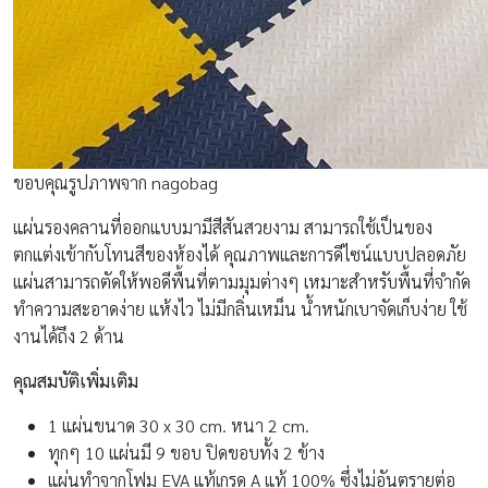
ขอบคุณรูปภาพจาก nagobag
แผ่นรองคลานที่ออกแบบมามีสีสันสวยงาม สามารถใช้เป็นของ
ตกแต่งเข้ากับโทนสีของห้องได้ คุณภาพและการดีไซน์แบบปลอดภัย
แผ่นสามารถตัดให้พอดีพื้นที่ตามมุมต่างๆ เหมาะสำหรับพื้นที่จำกัด
ทำความสะอาดง่าย แห้งไว ไม่มีกลิ่นเหม็น น้ำหนักเบาจัดเก็บง่าย ใช้
งานได้ถึง 2 ด้าน
คุณสมบัติเพิ่มเติม
1 แผ่นขนาด 30 x 30 cm. หนา 2 cm.
ทุกๆ 10 แผ่นมี 9 ขอบ ปิดขอบทั้ง 2 ข้าง
แผ่นทำจากโฟม EVA แท้เกรด A แท้ 100% ซึ่งไม่อันตรายต่อ