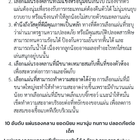
เลือกแผ่นรองคลานที่ไม่แข็งหรือนุ่มจนเกินไป
เนื่องจากตัว
แผ่นต้องนุ่มเพื่อรองรับการกระแทกแต่ต้องคืนตัวได้ ไม่นุ่มจนยุบ
ยวบยาบ หรือแข็งจนทำให้ลูกน้อยไม่สบายตัวขณะคลานเล่น
คำนึงถึงวัสดุที่ดีมีคุณภาพเป็นหลัก
ทางที่ดีควรเลือกแผ่นที่ระบุ
ว่าผ่านมาตรฐานความปลอดภัย หรือมีคุณสมบัติปลอดสารพิษ
สามารถทนความร้อนได้ ป้องกันความเย็นจากพื้นได้ และ
สามารถกันน้ำได้ เนื่องจากลูกน้อยอาจเผลอทำอะไรหกใส่ขณะ
เล่นสนุกอยู่บนนั้น
เลือกแผ่นรองคลานที่มีขนาดเหมาะสมกับพื้นที่ของตัวห้อง
เพื่อสะดวกต่อการกางและจัดเก็บ
เลือกแผ่นที่สามารถทำความสะอาดได้ง่าย
การเลือกแผ่นที่มี
ขนาดใหญ่จะทำให้ทำความสะอาดง่ายขึ้นเพราะมีจำนวนแผ่น
น้อย หากเลือกแผ่นที่มีขนาดเล็กแบบจิ๊กซอว์ แนะนำให้หมั่น
เช็ดทำความสะอาดบริรอยต่อที่หยักของขอบแผ่น เพื่อลดการ
สะสมของเชื้อแบคทีเรียบริเวณนั้น
10 อันดับ แผ่นรองคลาน ยอดนิยม หนานุ่ม ทนทาน ปลอดภัยต่อ
เด็ก