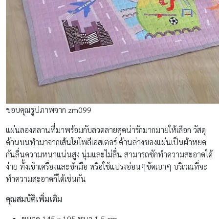
ขอบคุณรูปภาพจาก zm099
แผ่นลองคลานที่มาพร้อมกับลวดลายสุดน่ารักมากมายให้เลือก วัสดุ
ด้านบนทำมาจากเส้นใยโพลีเอสเตอร์ ด้านล่างของแผ่นเป็นผ้าหยด
กันลื่นความหนาแน่นสูง นุ่มและไม่ลื่น สามารถซักทำความสะอาดได้
ง่าย ทั้งเข้าเครื่องและซักมือ หรือใช้แปรงอ่อนๆขัดเบาๆ บริเวณที่จะ
ทำความสะอาดก็ได้เช่นกัน
คุณสมบัติเพิ่มเติม
ขนาด 145 x 195 หนา 1.5 cm.