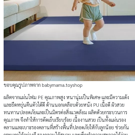
ขอบคุณรูปภาพจาก babymama.toyshop
ผลิตจากแผ่นโฟม PE คุณภาพสูง หนานุ่มเป็นพิเศษ และมีความเด้ง
และยืดหยุ่นคืนตัวได้ดี ด้านนอกเคลือบด้วยหนัง PU เนื้อดี ผิวสวย
ทนทานปลอดภัยและเป็นมิตรต่อสิ่งแวดล้อม ผลิตด้วยกระบวนการ
คุณภาพ จึงทำให้การตัดเย็บเรียบร้อย เนื้องานสวย เป็นทั้งแผ่นรอง
คลานและเบาะรองคลานที่สร้างพื้นที่ปลอดภัยให้กับลูกน้อย ช่วยกัน
กระแทกได้อย่างดี รองคลานได้สบาย และเช็ดทำความสะอาดได้ง่าย