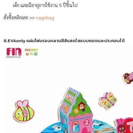
เด็ก และมีอายุการใช้งาน 5 ปีขึ้นไป
สั่งซื้อคลิกเลย >>
nagobag
8.EVAonly แผ่นโฟมรองคลานสีสันสดใสแบบถอดและประกอบได้