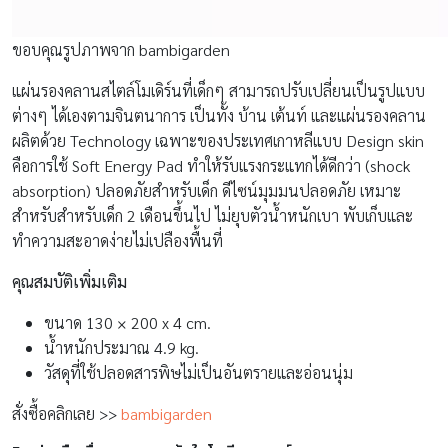
ขอบคุณรูปภาพจาก bambigarden
แผ่นรองคลานสไตล์โมเดิร์นที่เด็กๆ สามารถปรับเปลี่ยนเป็นรูปแบบ
ต่างๆ ได้เองตามจินตนาการ เป็นทั้ง บ้าน เต้นท์ และแผ่นรองคลาน
ผลิตด้วย Technology เฉพาะของประเทศเกาหลีแบบ Design skin
คือการใช้ Soft Energy Pad ทำให้รับแรงกระแทกได้ดีกว่า (shock
absorption) ปลอดภัยสำหรับเด็ก ดีไซน์มุมมนปลอดภัย เหมาะ
สำหรับสำหรับเด็ก 2 เดือนขึ้นไป ไม่ยุบตัวน้ำหนักเบา พับเก็บและ
ทำความสะอาดง่ายไม่เปลืองพื้นที่
คุณสมบัติเพิ่มเติม
ขนาด 130 × 200 x 4 cm.
น้ำหนักประมาณ 4.9 kg.
วัสดุที่ใช้ปลอดสารพิษไม่เป็นอันตรายและอ่อนนุ่ม
สั่งซื้อคลิกเลย >>
bambigarden