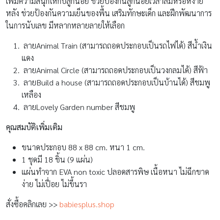
เพิ่มความสนุกให้กับลูกน้อย ช่วยป้องกันลูกน้อยเวลาล้มหรือหงาย
หลัง ช่วยป้องกันความเย็นของพื้น เสริมทักษะเด็ก และฝึกพัฒนาการ
ในการนับเลข มีหลากหลายลายให้เลือก
ลายAnimal Train (สามารถถอดประกอบเป็นรถไฟได้) สีน้ำเงิน
แดง
ลายAnimal Circle (สามารถถอดประกอบเป็นวงกลมได้) สีฟ้า
ลายBuild a house (สามารถถอดประกอบเป็นบ้านได้) สีชมพู
เหลือง
ลายLovely Garden number สีชมพู
คุณสมบัติเพิ่มเติม
ขนาดประกอบ 88 x 88 cm. หนา 1 cm.
1 ชุดมี 18 ชิ้น (9 แผ่น)
แผ่นทำจาก EVA non toxic ปลอดสารพิษ เนื้อหนา ไม่ฉีกขาด
ง่าย ไม่เปื่อย ไม่ขึ้นรา
สั่งซื้อคลิกเลย >>
babiesplus.shop