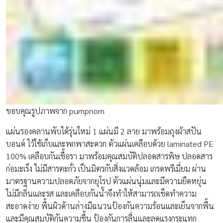
ขอบคุณรูปภาพจาก pumpnom
แผ่นรองคลานพับได้รุ่นใหม่ 1 แผ่นมี 2 ลาย มาพร้อมถุงผ้าสปัน
บอนด์ ไว้ใช้เก็บและพกพาสะดวก ตัวแผ่นเคลือบด้วย laminated PE
100% เคลือบกันเชื้อรา มาพร้อมคุณสมบัติปลอดสารพิษ ปลอดสาร
ก่อมะเร็ง ไม่มีสารตะกั่ว เป็นมิตรกับสิ่งแวดล้อม เกรดพรีเมี่ยม ผ่าน
มาตรฐานความปลอดภัยจากยุโรป ตัวแผ่นนุ่มและมีความยืดหยุ่น
ไม่มีกลิ่นและรส และเคลือบกันน้ำจึงทำให้สามารถเช็ดทำความ
สะอาดง่าย พื้นผิวด้านล่างมีฉนวนป้องกันความร้อนและเย็นจากพื้น
และมีคุณสมบัติกันความชื้น ป้องกันการลื่นและลดแรงกระแทก