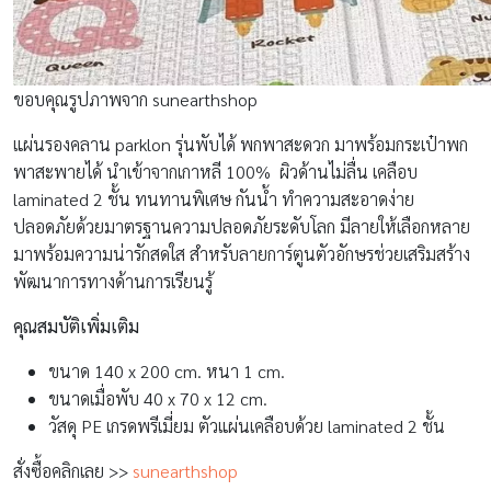
ขอบคุณรูปภาพจาก sunearthshop
แผ่นรองคลาน parklon รุ่นพับได้ พกพาสะดวก มาพร้อมกระเป๋าพก
พาสะพายได้ นำเข้าจากเกาหลี 100% ผิวด้านไม่ลื่น เคลือบ
laminated 2 ชั้น ทนทานพิเศษ กันน้ำ ทำความสะอาดง่าย
ปลอดภัยด้วยมาตรฐานความปลอดภัยระดับโลก มีลายให้เลือกหลาย
มาพร้อมความน่ารักสดใส สำหรับลายการ์ตูนตัวอักษรช่วยเสริมสร้าง
พัฒนาการทางด้านการเรียนรู้
คุณสมบัติเพิ่มเติม
ขนาด 140 x 200 cm. หนา 1 cm.
ขนาดเมื่อพับ 40 x 70 x 12 cm.
วัสดุ PE เกรดพรีเมี่ยม ตัวแผ่นเคลือบด้วย laminated 2 ชั้น
สั่งซื้อคลิกเลย >>
sunearthshop