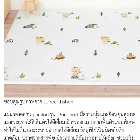
ขอบคุณรูปภาพจาก sunearthshop
แผ่นรองคลาน parklon รุ่น Pure Soft มีความนุ่มและยืดหยุ่นสูง ลด
แรงกระแทกได้ดี คืนตัวได้ดีเยี่ยม มีการออกแบบลายพื้นผิวแบบพิเศษ
ทำให้ไม่ลื่น และระบายอากาศได้ดีเยี่ยม วัสดุที่ใช้เป็นมิตรกับสิ่ง
แวดล้อม ปราศจากสารพิษ มีลวดลายสีสันมากมายให้เลือก ช่วยเสริม