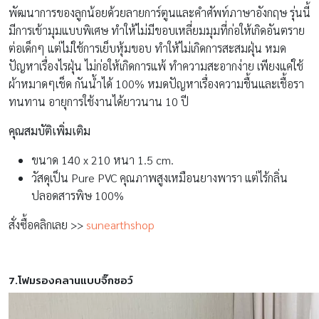
พัฒนาการของลูกน้อยด้วยลายการ์ตูนและคำศัพท์ภาษาอังกฤษ รุ่นนี้
มีการเข้ามุมแบบพิเศษ ทำให้ไม่มีขอบเหลี่ยมมุมที่ก่อให้เกิดอันตราย
ต่อเด็กๆ แต่ไม่ใช้การเย็บหุ้มขอบ ทำให้ไม่เกิดการสะสมฝุ่น หมด
ปัญหาเรื่องไรฝุ่น ไม่ก่อให้เกิดการแพ้ ทำความสะอากง่าย เพียงแค่ใช้
ผ้าหมาดๆเช็ด กันน้ำได้ 100% หมดปัญหาเรื่องความชื้นและเชื้อรา
ทนทาน อายุการใช้งานได้ยาวนาน 10 ปี
คุณสมบัติเพิ่มเติม
ขนาด 140 x 210 หนา 1.5 cm.
วัสดุเป็น Pure PVC คุณภาพสูงเหมือนยางพารา แต่ไร้กลิ่น
ปลอดสารพิษ 100%
สั่งซื้อคลิกเลย >>
sunearthshop
7.โฟมรองคลานแบบจิ๊กซอว์