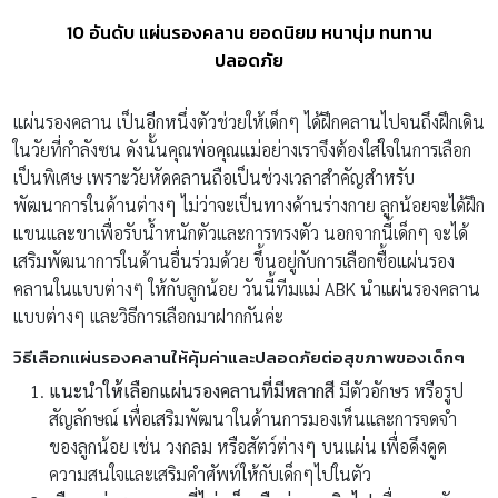
10 อันดับ แผ่นรองคลาน ยอดนิยม หนานุ่ม ทนทาน
ปลอดภัย
แผ่นรองคลาน เป็นอีกหนึ่งตัวช่วยให้เด็กๆ ได้ฝึกคลานไปจนถึงฝึกเดิน
ในวัยที่กำลังซน ดังนั้นคุณพ่อคุณแม่อย่างเราจึงต้องใส่ใจในการเลือก
เป็นพิเศษ เพราะวัยหัดคลานถือเป็นช่วงเวลาสำคัญสำหรับ
พัฒนาการในด้านต่างๆ ไม่ว่าจะเป็นทางด้านร่างกาย ลูกน้อยจะได้ฝึก
แขนและขาเพื่อรับน้ำหนักตัวและการทรงตัว นอกจากนี้เด็กๆ จะได้
เสริมพัฒนาการในด้านอื่นร่วมด้วย ขึ้นอยู่กับการเลือกซื้อแผ่นรอง
คลานในแบบต่างๆ ให้กับลูกน้อย วันนี้ทีมแม่ ABK นำแผ่นรองคลาน
แบบต่างๆ และวิธีการเลือกมาฝากกันค่ะ
วิธีเลือกแผ่นรองคลานให้คุ้มค่าและปลอดภัยต่อสุขภาพของเด็กๆ
แนะนำให้เลือกแผ่นรองคลานที่มีหลากสี
มีตัวอักษร หรือรูป
สัญลักษณ์ เพื่อเสริมพัฒนาในด้านการมองเห็นและการจดจำ
ของลูกน้อย เช่น วงกลม หรือสัตว์ต่างๆ บนแผ่น เพื่อดึงดูด
ความสนใจและเสริมคำศัพท์ให้กับเด็กๆไปในตัว