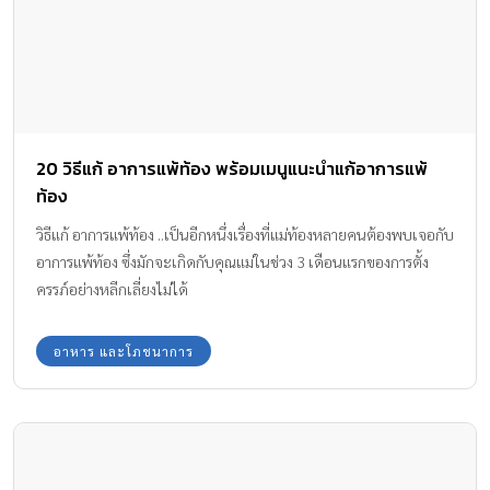
20 วิธีแก้ อาการแพ้ท้อง พร้อมเมนูแนะนำแก้อาการแพ้
ท้อง
วิธีแก้ อาการแพ้ท้อง ..เป็นอีกหนึ่งเรื่องที่แม่ท้องหลายคนต้องพบเจอกับ
อาการแพ้ท้อง ซึ่งมักจะเกิดกับคุณแม่ในช่วง 3 เดือนแรกของการตั้ง
ครรภ์อย่างหลีกเลี่ยงไม่ได้
อาหาร และโภชนาการ