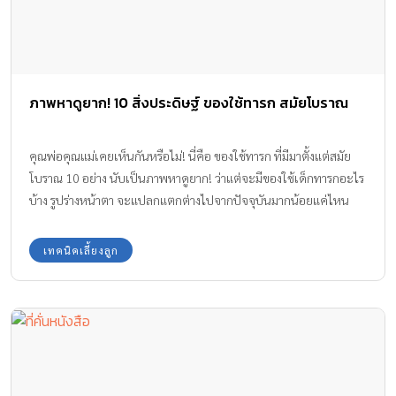
ภาพหาดูยาก! 10 สิ่งประดิษฐ์ ของใช้ทารก สมัยโบราณ
คุณพ่อคุณแม่เคยเห็นกันหรือไม่! นี่คือ ของใช้ทารก ที่มีมาตั้งแต่สมัย
โบราณ 10 อย่าง นับเป็นภาพหาดูยาก! ว่าแต่จะมีของใช้เด็กทารกอะไร
บ้าง รูปร่างหน้าตา จะแปลกแตกต่างไปจากปัจจุบันมากน้อยแค่ไหน
ตามดูกันค่ะ
เทคนิคเลี้ยงลูก