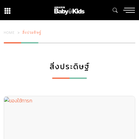
HOME
สิ่งประดิษฐ์
สิ่งประดิษฐ์