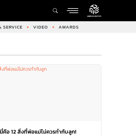
 SERVICE
VIDEO
AWARDS
นี่คือ 12 สิ่งที่พ่อแม่ไม่ควรทำกับลูก!