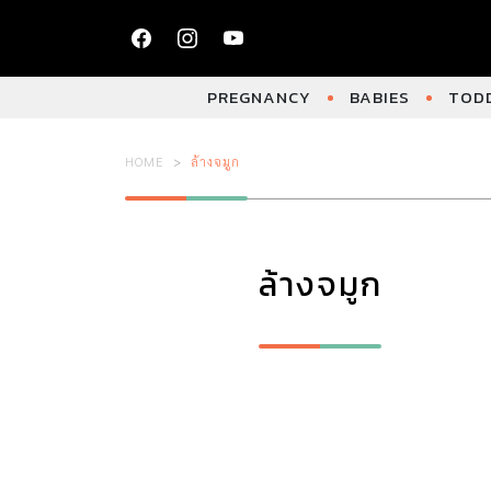
PREGNANCY
BABIES
TODD
HOME
ล้างจมูก
ล้างจมูก