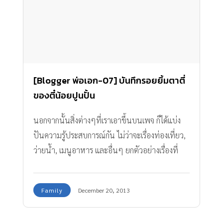
[Blogger พ่อเอก-07] บันทึกรอยยิ้มตาตี่
ของตี๋น้อยปูนปั้น
นอกจากนั้นสิ่งต่างๆที่เราเอาขึ้นบนเพจ ก็ได้แบ่ง
ปันความรู้ประสบการณ์กัน ไม่ว่าจะเรื่องท่องเที่ยว,
ว่ายน้ำ, เมนูอาหาร และอื่นๆ ยกตัวอย่างเรื่องที่
ทำให้เราดีใจที่เรื่องราวของเจ้าปูนปั้นทำประโยชน์
ได้
Family
December 20, 2013