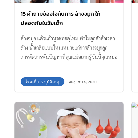
15 คำถามข้องใจกับการ ล้างจมูก ให้
ปลอดภัยในวัยเด็ก
ล้างจมูก แล้วแก้วหูจะทะลุไหม ทำไมลูกสำลักเวลา
ล้าง น้ำเกลือแบบไหนเหมาะแก่การล้างจมูกลูก
สารพัดสารพันปัญหาที่คุณแม่อยากรู้ วันนี้คุณหมอ
จะมาเฉลยวิธีให้ทราบกัน
โรคเด็ก & อุบัติเหตุ
August 14, 2020