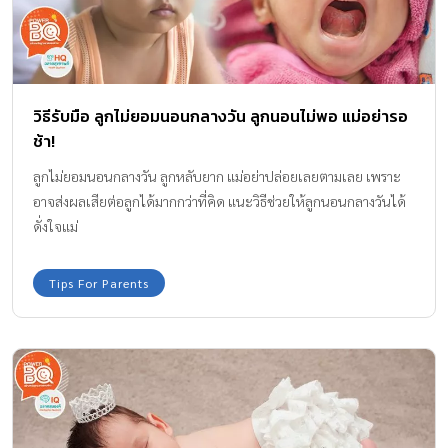
วิธีรับมือ ลูกไม่ยอมนอนกลางวัน ลูกนอนไม่พอ แม่อย่ารอ
ช้า!
ลูกไม่ยอมนอนกลางวัน ลูกหลับยาก แม่อย่าปล่อยเลยตามเลย เพราะ
อาจส่งผลเสียต่อลูกได้มากกว่าที่คิด แนะวิธีช่วยให้ลูกนอนกลางวันได้
ดั่งใจแม่
Tips For Parents