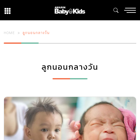
HOME
ลูกนอนกลางวัน
ลูกนอนกลางวัน