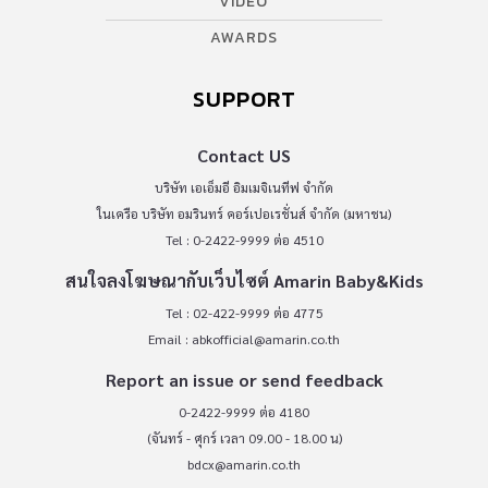
VIDEO
AWARDS
SUPPORT
Contact US
บริษัท เอเอ็มอี อิมเมจิเนทีฟ จำกัด
ในเครือ บริษัท อมรินทร์ คอร์เปอเรชั่นส์ จำกัด (มหาชน)
Tel : 0-2422-9999 ต่อ 4510
สนใจลงโฆษณากับเว็บไซต์ Amarin Baby&Kids
Tel : 02-422-9999 ต่อ 4775
Email :
abkofficial@amarin.co.th
Report an issue or send feedback
0-2422-9999 ต่อ 4180
(จันทร์ - ศุกร์ เวลา 09.00 - 18.00 น)
bdcx@amarin.co.th