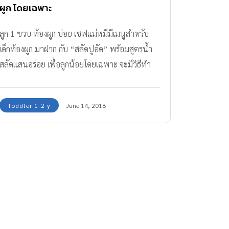
ผูก โดยเฉพาะ
ลูก 1 ขวบ ท้องผูก บ่อย เชฟแม่หมีมีเมนูสำหรับ
เด็กท้องผูก มาฝาก กับ “สลัดปูอัด” พร้อมสูตรน้ำ
สลัดแสนอร่อย เพื่อลูกน้อยโดยเฉพาะ จะมีวิธีทำ
อย่างไรตามมาดูกันเลย
Toddler 1-2 y
June 14, 2018