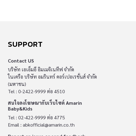
SUPPORT
Contact US
บริษัท เอเอ็มอี อิมเมจิเนทีฟ จำกัด
ในเครือ บริษัท อมรินทร์ คอร์เปอเรชั่นส์ จำกัด
(มหาชน)
Tel : 0-2422-9999 ต่อ 4510
สนใจลงโฆษณากับเว็บไซต์ Amarin
Baby&Kids
Tel : 02-422-9999 ต่อ 4775
Email :
abkofficial@amarin.co.th