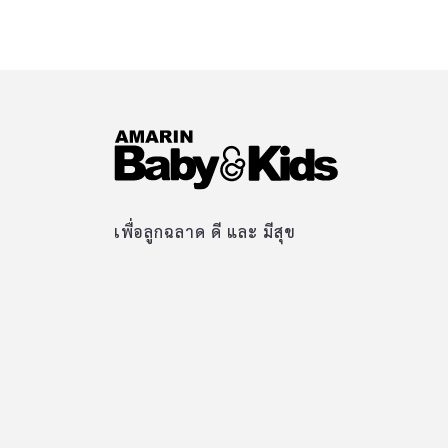
เพื่อลูกฉลาด ดี และ มีสุข