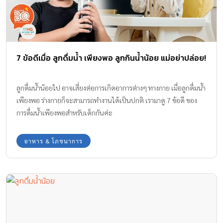
7 ข้อดีเมื่อ ลูกดื่มน้ำ เพียงพอ ลูกกินน้ำน้อย แม่อย่าปล่อย!
ลูกดื่มน้ำน้อยไป อาจเสี่ยงต่อการเกิดอาการต่างๆ ทางกาย เมื่อลูกดื่มน้ำ
เพียงพอ ร่างกายก็จะสามารถทำงานได้เป็นปกติ เรามาดู 7 ข้อดี ของ
การดื่มน้ำเพียงพอสำหรับเด็กกันค่ะ
อาหาร & โภชนาการ