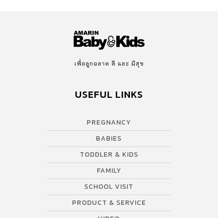
เพื่อลูกฉลาด ดี และ มีสุข
USEFUL LINKS
PREGNANCY
BABIES
TODDLER & KIDS
FAMILY
SCHOOL VISIT
PRODUCT & SERVICE