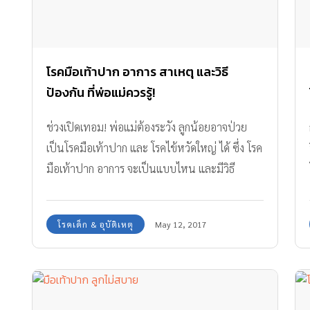
โรคมือเท้าปาก อาการ สาเหตุ และวิธี
ป้องกัน ที่พ่อแม่ควรรู้!
ช่วงเปิดเทอม! พ่อแม่ต้องระวัง ลูกน้อยอาจป่วย
เป็นโรคมือเท้าปาก และ โรคไข้หวัดใหญ่ ได้ ซึ่ง โรค
มือเท้าปาก อาการ จะเป็นแบบไหน และมีวิธี
ป้องกันอย่างไร เพื่อไม่ให้ลูกน้อยเป็น ทีมงาน
Amarin Baby & Kids มีข้อมูลพร้อมคำแนะนำ
โรคเด็ก & อุบัติเหตุ
May 12, 2017
มาบอกให้ได้ทราบกันค่ะ