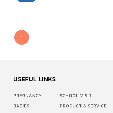
เลยครับ
1
USEFUL LINKS
PREGNANCY
SCHOOL VISIT
BABIES
PRODUCT & SERVICE