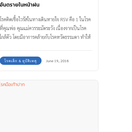
อันตรายในหน้าฝน
โรคติดเชื้อไวรัสในทางเดินหายใจ RSV คือ 1 ในโรค
ที่คุณพ่อ คุณแม่ควรระมัดระวัง เนื่องจากเป็นโรค
ใกล้ตัว โดยมีอาการคล้ายกับโรคหวัดธรรมดา ทำให้
บางครั้งอาจมองข้าม
โรคเด็ก & อุบัติเหตุ
June 19, 2018