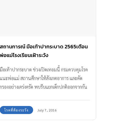
สถานการณ์ มือเท้าปากระบาด 2565เตือน
พ่อแม่โรงเรียนเฝ้าระวัง
มือเท้าปากระบาด ช่วงเปิดเทอมนี้ กรมควบคุมโรค
แนะพ่อแม่ สถานศึกษาให้สังเกตอาการ และคัด
กรองอย่างเคร่งครัด พบรีบแยกเด็กปกติออกจากกัน
แจ้งพ่อแม่ให้รีบพาไปหาหมอ
โรคที่ต้องระวัง
July 7, 2016