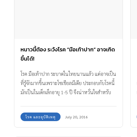
หนาวนี้ต้อง ระวังโรค “มือเท้าปาก” อาจเกิด
ขึ้นได้!
โรค มือเท้าปาก ระบาดในไทยนานแล้ว แต่อาจเป็น
ที่รู้จักมากขึ้นเพราะโซเชียลมีเดีย ประกอบกับโรคนี้
มักเป็นในเด็กเล็กอายุ 1-5 ปี จึงน่าหวั่นใจสำหรับ
พ่อแม่ผู้ปกครอง
โรค และอุบัติเหตุ
July 20, 2016