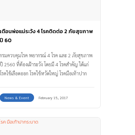
เตือนพ่อแม่ระวัง 4 โรคติดต่อ 2 ภัยสุขภาพ
ปี 60
กรมควบคุมโรค พยากรณ์ 4 โรค และ 2 ภัยสุขภาพ
ปี 2560 ที่ต้องเฝ้าระวัง โดยมี 4 โรคสำคัญ ได้แก่
โรคไข้เลือดออก โรคไข้หวัดใหญ่ โรคมือเท้าปาก
และโรคเมลิออยโดสิส โดยเฉพาะไข้หวัดใหญ่ที่คาด
ว่าจะมีผู้ป่วยเพิ่มขึ้น 2 เท่าจากปีที่ผ่านมา หรือ
News & Event
February 15, 2017
มากกว่า 300,000 คน มี 7 จังหวัดเสี่ยง