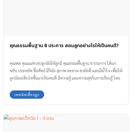
คุณธรรมพื้นฐาน 8 ประการ สอนลูกอย่างไรให้เป็นคนดี?
คุณพ่อ คุณแม่ควรปลูกฝังให้ลูกมี คุณธรรมพื้นฐาน 8 ประการ ได้แก่
ขยัน ประหยัด ซื่อสัตย์ มีวินัย สุภาพ สะอาด สามัคคี และมีน้ำใจ เพื่อให้
ลูกน้อยเติบโตขึ้นมาเป็นคนดี มีความรู้ และความสุขในการเรียนรู้ โดย
การจัดสภาพการเรียนรู้ให้ลูกมองเห็นคุณค่าของการเป็นคนดี
เทคนิคเลี้ยงลูก