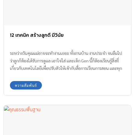
12 เทคนิค สร้างลูกดี มีวินัย
ระหว่างวันคุณแม่อาจจะทำงานเยอะ ทั้งงานบ้าน งานประจำ จนลืมไป
ว่าลูกก็ต้องได้รับการดูแล เอาใจใส่ และเด็ก Gen นี้ก็ต้องเรียนรู้สิ่งที่
เกี่ยวกับเทคโนโลยีเพื่อปรับตัวให้เข้ากับสื่อการเรียนการสอน และทุก
สิ่งทุกอย่างรอบตัว มาดูกันว่าจะต้องทำอย่างไรเพื่อให้ได้ลูกดีมีวินัยใน
ยุคนี้กันบ้าง
ความสัมพันธ์