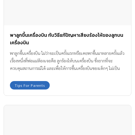
พาลูกขึ้นเครื่องบิน กับวิธีแก้ปัญหาเสียงร้องไห้ของลูกบน
เครื่องบิน
พาลูกขึ้นเครื่องบิน ไม่ว่าจะเป็นครั้งแรกหรือเคยพาขึ้นมาหลายครั้งแล้ว
เรื่องหนึ่งที่พ่อแม่ต้องเจอคือ ลูกร้องไห้บนเครื่องบิน ซึ่งยากที่จะ
ควบคุมสถานการณ์ได้ และเพื่อให้การขึ้นเครื่องบินของเด็กๆ ไม่เป็น
ประสบการณ์ที่แย่ของพ่อแม่และลูก ทีมงาน Amarin Baby & Kids มีวิธี
แก้ปัญหามาบอกให้ทราบกันค่ะ
Tips For Parents