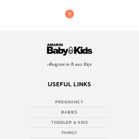
1
เพื่อลูกฉลาด ดี และ มีสุข
USEFUL LINKS
PREGNANCY
BABIES
TODDLER & KIDS
FAMILY