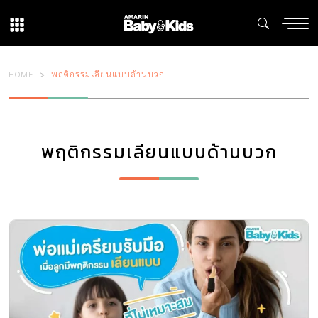
HOME
พฤติกรรมเลียนแบบด้านบวก
พฤติกรรมเลียนแบบด้านบวก