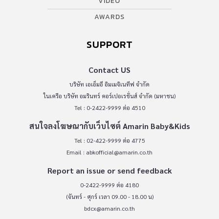
VIDEO
AWARDS
SUPPORT
Contact US
บริษัท เอเอ็มอี อิมเมจิเนทีฟ จำกัด
ในเครือ บริษัท อมรินทร์ คอร์เปอเรชั่นส์ จำกัด (มหาชน)
Tel : 0-2422-9999 ต่อ 4510
สนใจลงโฆษณากับเว็บไซต์ Amarin Baby&Kids
Tel : 02-422-9999 ต่อ 4775
Email :
abkofficial@amarin.co.th
Report an issue or send feedback
0-2422-9999 ต่อ 4180
(จันทร์ - ศุกร์ เวลา 09.00 - 18.00 น)
bdcx@amarin.co.th