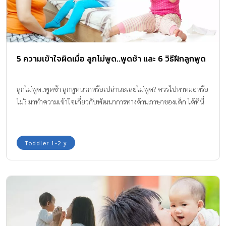
5 ความเข้าใจผิดเมื่อ ลูกไม่พูด..พูดช้า และ 6 วิธีฝึกลูกพูด
ลูกไม่พูด..พูดช้า ลูกหูหนวกหรือเปล่านะเลยไม่พูด? ควรไปหาหมอหรือ
ไม่? มาทำความเข้าใจเกี่ยวกับพัฒนาการทางด้านภาษาของเด็ก ได้ที่นี่
Toddler 1-2 y