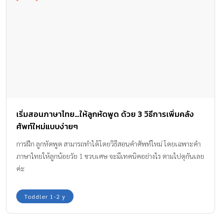
เริ่มสอนภาษาไทย…ให้ลูกหัดพูด ด้วย 3 วิธีการเพิ่มคลัง
ศัพท์ใหม่แบบง่ายๆ
การฝึก ลูกหัดพูด สามารถทำได้โดยวิธีสอนคำศัพท์ใหม่ โดยเฉพาะคำ
ภาษาไทยให้ลูกน้อยวัย 1 ขวบเศษ จะมีเทคนิคอย่างไร ตามไปดุกันเลย
ค่ะ
Toddler 1-2 y