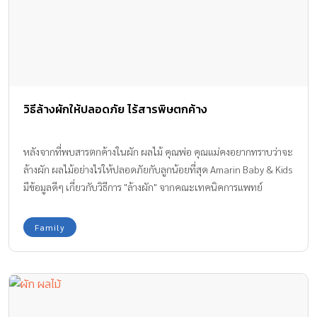
วิธีล้างผักให้ปลอดภัย ไร้สารพิษตกค้าง
หลังจากที่พบสารตกค้างในผัก ผลไม้ คุณพ่อ คุณแม่คงอยากทราบว่าจะ
ล้างผัก ผลไม้อย่างไรให้ปลอดภัยกับลูกน้อยที่สุด Amarin Baby & Kids
มีข้อมูลดีๆ เกี่ยวกับวิธีการ "ล้างผัก" จากคณะเทคนิคการแพทย์
มหาวิทยาลัยมหิดล (โรงพยาบาลศิริราช) มาฝากกันค่ะ
Family