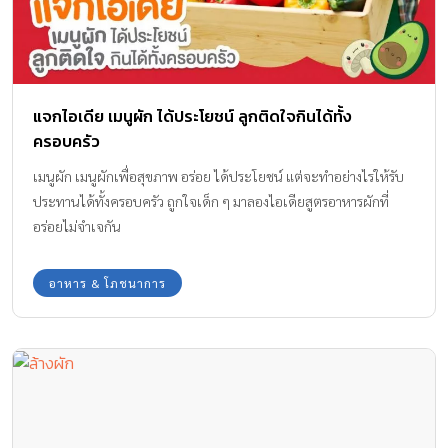
แจกไอเดีย เมนูผัก ได้ประโยชน์ ลูกติดใจกินได้ทั้ง
ครอบครัว
เมนูผัก เมนูผักเพื่อสุขภาพ อร่อย ได้ประโยชน์ แต่จะทำอย่างไรให้รับ
ประทานได้ทั้งครอบครัว ถูกใจเด็ก ๆ มาลองไอเดียสูตรอาหารผักที่
อร่อยไม่จำเจกัน
อาหาร & โภชนาการ