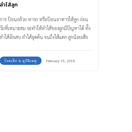
ลำไส้ลูก
การ ป้อนกล้วย ทารก หรือป้อนอาหารให้ลูก ก่อน
วัยที่เหมาะสม จะทำให้ลำไส้ของลูกมีปัญหาได้ ทั้ง
ลำไส้อักเสบ ลำไส้อุดตัน จนถึงไส้แตก ลูกน้อยเสีย
ชีวิตได้
โรคเด็ก & อุบัติเหตุ
February 15, 2018