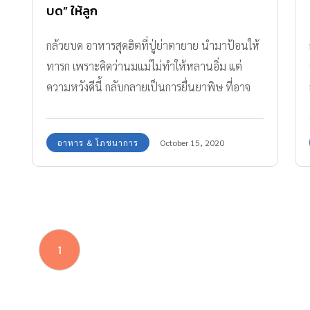
บด” ให้ลูก
กล้วยบด อาหารสุดฮิตที่ปู่ย่าตายาย นำมาป้อนให้
ทารก เพราะคิดว่านมแม่ไม่ทำให้หลานอิ่ม แต่
ความหวังดีนี้ กลับกลายเป็นการยื่นยาพิษ ที่อาจ
ทำให้หลานเสียชีวิตได้!!
อาหาร & โภชนาการ
October 15, 2020
1