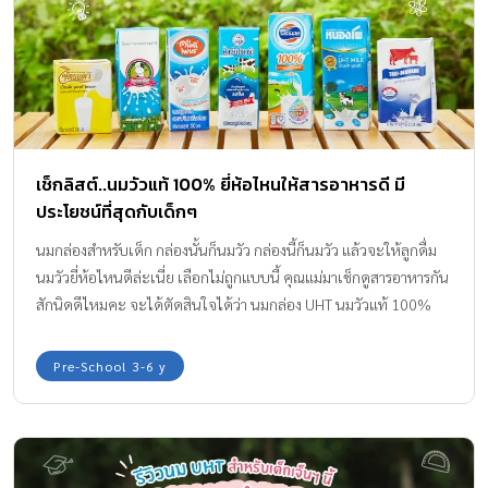
เช็กลิสต์..นมวัวแท้ 100% ยี่ห้อไหนให้สารอาหารดี มี
ประโยชน์ที่สุดกับเด็กๆ
นมกล่องสำหรับเด็ก กล่องนั้นก็นมวัว กล่องนี้ก็นมวัว แล้วจะให้ลูกดื่ม
นมวัวยี่ห้อไหนดีล่ะเนี่ย เลือกไม่ถูกแบบนี้ คุณแม่มาเช็กดูสารอาหารกัน
สักนิดดีไหมคะ จะได้ตัดสินใจได้ว่า นมกล่อง UHT นมวัวแท้ 100%
กล่องไหนที่ให้สารอาหารสูง แคลเซียมสูง เด็กๆ ดื่มแล้วพัฒนาการ
เติบโตดีสมวัยค่ะ
Pre-School 3-6 y