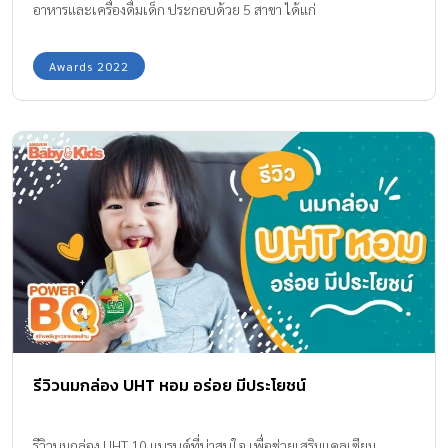
อาหารและเครื่องดื่มเด็ก ประกอบด้วย 5 สาขา ได้แก่
Awards 2022
รีวิวนมกล่อง UHT หอม อร่อย มีประโยชน์
รีวิวนมกล่อง UHT 10 แบรนด์ที่น่าสนใจ เพื่อช่วยเสริมแคลเซียม