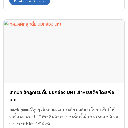
Product & Service
เทคนิค ฝึกลูกเริ่มดื่ม นมกล่อง UHT สำหรับเด็ก โดย พ่อ
เอก
คุณพ่อคุณแม่ที่ลูกๆ เริ่มหย่านมแม่ และมีความลำบากในการเชียร์ ให้
ลูกดื่ม นมกล่อง UHT สำหรับเด็ก ลองอ่านเรื่องนี้เผื่อจะมีประโยชน์และ
สามารถนำไปลองใช้ได้ครับ