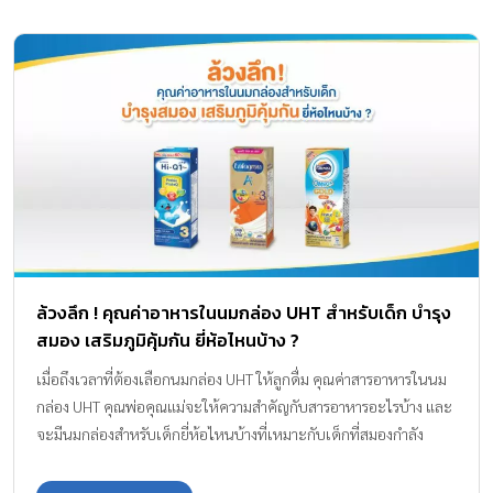
ล้วงลึก ! คุณค่าอาหารในนมกล่อง UHT สำหรับเด็ก บำรุง
สมอง เสริมภูมิคุ้มกัน ยี่ห้อไหนบ้าง ?
เมื่อถึงเวลาที่ต้องเลือกนมกล่อง UHT ให้ลูกดื่ม คุณค่าสารอาหารในนม
กล่อง UHT คุณพ่อคุณแม่จะให้ความสำคัญกับสารอาหารอะไรบ้าง และ
จะมีนมกล่องสำหรับเด็กยี่ห้อไหนบ้างที่เหมาะกับเด็กที่สมองกำลัง
เติบโตสูงสุด ลองมาดูไปพร้อมกันค่ะ