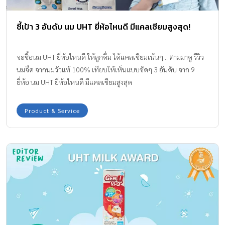
ชี้เป้า 3 อันดับ นม UHT ยี่ห้อไหนดี มีแคลเซียมสูงสุด!
จะซื้อนม UHT ยี่ห้อไหนดี ให้ลูกดื่ม ได้แคลเซียมเน้นๆ .. ตามมาดู รีวิว
นมจืด จากนมวัวแท้ 100% เทียบให้เห็นแบบชัดๆ 3 อันดับ จาก 9
ยี่ห้อ นม UHT ยี่ห้อไหนดี มีแคลเซียมสูงสุด
Product & Service