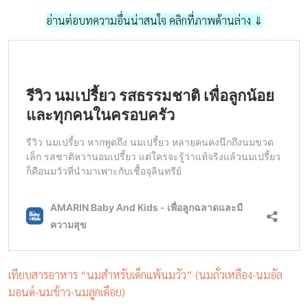
อ่านต่อบทความอื่นน่าสนใจ คลิกที่ภาพด้านล่าง ⇓
เทียบสารอาหาร “นมสำหรับเด็กแพ้นมวัว” (นมถั่วเหลือง-นมอัล
มอนด์-นมข้าว-นมลูกเดือย)