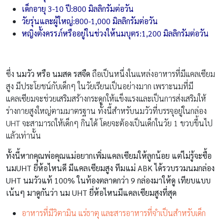
เด็กอายุ 3-10 ปี:800 มิลลิกรัมต่อวัน
วัยรุ่นและผู้ใหญ่:800-1,000 มิลลิกรัมต่อวัน
หญิงตั้งครรภ์หรืออยู่ในช่วงให้นมบุตร:1,200 มิลลิกรัมต่อวัน
ซึ่ง
นมวัว หรือ นมสด รสจืด
ถือเป็นหนึ่งในแหล่งอาหารที่มีแคลเซียม
สูง มีประโยชน์กับเด็กๆ ในวัยเรียนเป็นอย่างมาก เพราะนมที่มี
แคลเซียมจะช่วยเสริมสร้างกระดูกให้แข็งแรงและเป็นการส่งเสริมให้
ร่างกายสูงใหญ่ตามมาตรฐาน ทั้งนี้สำหรับนมวัวที่บรรจุอยู่ในกล่อง
UHT จะสามารถให้เด็กๆ กินได้ โดยจะต้องเป็นเด็กในวัย 1 ขวบขึ้นไป
แล้วเท่านั้น
ทั้งนี้หากคุณพ่อคุณแม่อยากเพิ่มแคลเซียมให้ลูกน้อย แต่ไม่รู้จะซื้อ
นมUHT ยี่ห้อไหนดี มีแคลเซียมสูง ทีมแม่ ABK ได้รวบรวมนมกล่อง
UHT นมวัวแท้ 100% ในท้องตลาดกว่า 9 กล่องมาให้ดู เทียบแบบ
เน้นๆ มาดูกันว่า นม UHT ยี่ห้อไหนมีแคลเซียมสูงที่สุด
อาหารที่มีวิตามิน แร่ธาตุ และสารอาหารที่จำเป็นสำหรับเด็ก