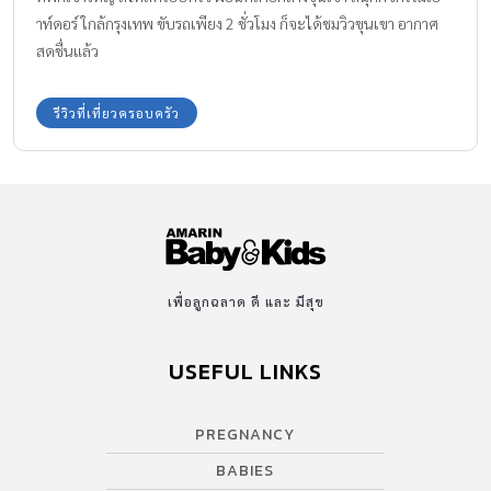
าท์ดอร์ ใกล้กรุงเทพ ขับรถเพียง 2 ชั่วโมง ก็จะได้ชมวิวขุนเขา อากาศ
สดชื่นแล้ว
รีวิวที่เที่ยวครอบครัว
เพื่อลูกฉลาด ดี และ มีสุข
USEFUL LINKS
PREGNANCY
BABIES