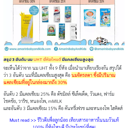
สรุป
3 อันดับ นม
UHT ยี่ห้อไหนดี
มี
แคลเซียมสูงสุด
จะเห็นได้ว่าจาก นม UHT ทั้ง 9 ยี่ห้อ เมื่อนำมาเทียบเรียงกัน สรุปได้
ว่า 3 อันดับ นมที่มีแคลเซียมสูงสุด คือ
นมจิตรลดา ซึ่งมีปริมาณ
แคลเซียมที่อยู่ในกล่องมากถึง 30%
อันดับ 2 มีแคลเซียม 25% คือ ดัชมิลล์ ซีเล็คเต็ด, วัวแดง, ฟาร์ม
โชคชัย, วาริช, หนองโพ, mMILK
และอันดับ 3 มีแคลเซียม 15% คือ คันทรี่เฟรช และหนองโพ ไฮคิดส์
Must read >>
รีวิวดี!เพื่อลูกน้อย เทียบสารอาหารในนมวัวแท้
100% ยี่ห้อไหนดี มีประโยชน์ที่สุด!