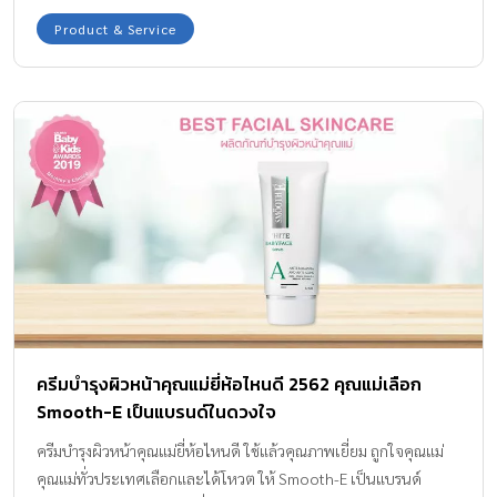
เป็นอีกหนึ่งตัวช่วยในการเลี้ยงลูก กองบรรณาธิการ Amarin Baby &
Product & Service
Kids มี 5 ไอเทม ของกิน ของใช้เด็ก มาแนะนำค่ะ 5 ไอเทม ของกิน
ของใช้เด็ก ช่วยเลี้ยงลูกแข็งแรงเติบโตสมวัย หมอนซิลิโคนกันหัวแบน
Elava อยากให้ลูกน้อยมีพัฒนาการการเจริญเติบโตดีสมวัย ต้องเริ่มต้น
ด้วยการนอนที่มีคุณภาพค่ะ ของใช้เด็ก ชิ้นสำคัญที่ต้องซื้อเป็นอันดับ
ต้น ๆ ก็ต้องชุดเครื่องนอนสำหรับเด็ก โดยเฉพาะหมอนหนุนศีรษะ ต้อง
เลือกที่ได้คุณภาพออกแบบมาเพื่อการนอนของเด็กตั้งแต่แรกเกิด ขอ
แนะนำชุดเครื่องนอนเด็กแบรนด์ Elava ที่เพิ่งได้รับรางวัล MOMMY’s
CHOICE สาขา BEST BABY BEDDING PRODUCTS จาก Amarin Baby &
Kids Awards 2022 คุณแม่มั่นใจในชุดเครื่องนอนเด็กจาก Elava ได้
เลยค่ะ สำหรับหมอนซิลิโคนกันหัวแบน Elava เหมาะสำหรับการนอน
ของลูกน้อยตั้งแต่วัย […]
ครีมบำรุงผิวหน้าคุณแม่ยี่ห้อไหนดี 2562 คุณแม่เลือก
Smooth-E เป็นแบรนด์ในดวงใจ
ครีมบำรุงผิวหน้าคุณแม่ยี่ห้อไหนดี ใช้แล้วคุณภาพเยี่ยม ถูกใจคุณแม่
คุณแม่ทั่วประเทศเลือกและได้โหวต ให้ Smooth-E เป็นแบรนด์