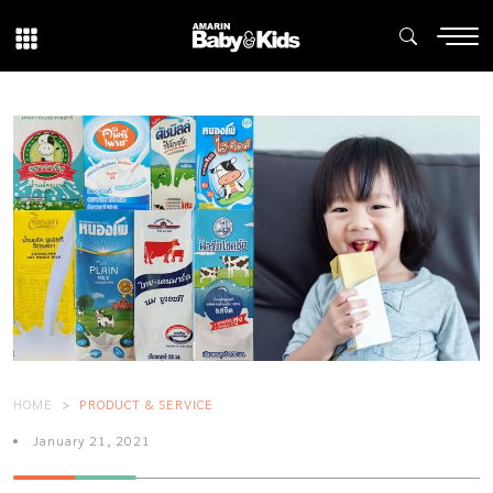
HOME
PRODUCT & SERVICE
January 21, 2021