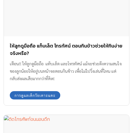
ให้ลูกดูมือถือ แท็บเล็ต โทรทัศน์ ตอนกินข้าวช่วยให้กินง่าย
จริงหรือ?
เตือน!! ให้ลูกดูมือถือ แท็บเล็ต และโทรทัศน์ แม้จะช่วยดึงความสนใจ
ของลูกน้อยให้อยู่บนหน้าจอตอนกินข้าว เพื่อไม่ไปวิ่งเล่นที่ไหน แต่
กลับส่งผลเสียมากกว่าที่คิด!
การดูแลเด็กวัยเตาะแตะ