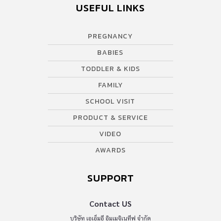
USEFUL LINKS
ในเอเชียควรจะจัดให้โรคติดโทรศัพท์มือถือเป็นโรคทางจิตเวชอย่าง
หนึ่งเช่นเดียวกับการติดการพนันหรือเสพติดเซ็กส์ เพราะผู้เสพติดแล้ว
เมื่อพยายามเลิกจะมีอาการลงแดงเหมือนกัน […]
PREGNANCY
BABIES
TODDLER & KIDS
FAMILY
SCHOOL VISIT
PRODUCT & SERVICE
VIDEO
AWARDS
SUPPORT
Contact US
บริษัท เอเอ็มอี อิมเมจิเนทีฟ จำกัด