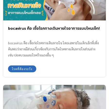
bocavirus คือ เชื้อโรคทางเดินหายใจอาการแบบไหนเช็ก!
bocavirus คือ เชื้อก่อโรคทางเดินหายใจ โดยเฉพาะในเด็กเล็กที่เพิ่ง
ค้นพบว่าอาจมีส่วนเกี่ยวข้องกับการเกิดโรคทางเดินหายใจส่วนล่าง
เช่น ปอดบวมและโรคร้ายแรงอื่น ๆ
โรคที่ต้องระวัง