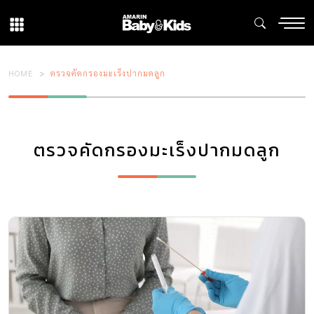
HOME
ตรวจคัดกรองมะเร็งปากมดลูก
ตรวจคัดกรองมะเร็งปากมดลูก