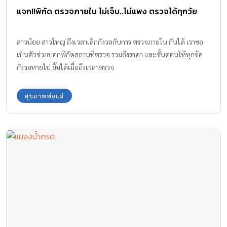
แจก!!พิกัด ตรวจภายใน ไม่เจ็บ..ไม่แพง ตรวจได้ทุกวัย
สาวน้อย สาวใหญ่ ถึงเวลาเลิกกังวลกับการ ตรวจภายใน กันได้ เราขอ
เป็นตัวช่วยบอกพิกัดสถานที่ตรวจ รวมถึงราคา และขั้นตอนให้ทุกข้อ
กังวลหายไป ยิ้มได้เมื่อถึงเวลาตรวจ
สุขภาพพ่อแม่