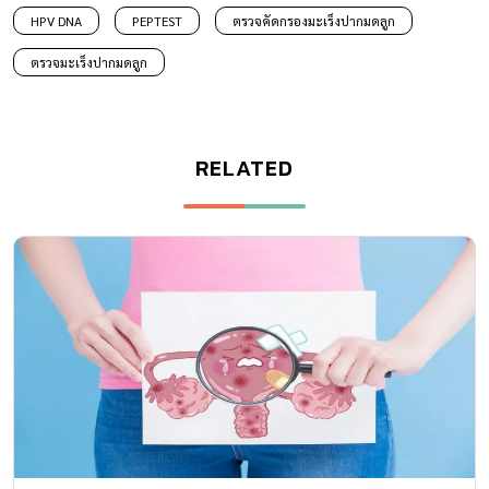
HPV DNA
PEPTEST
ตรวจคัดกรองมะเร็งปากมดลูก
ตรวจมะเร็งปากมดลูก
RELATED