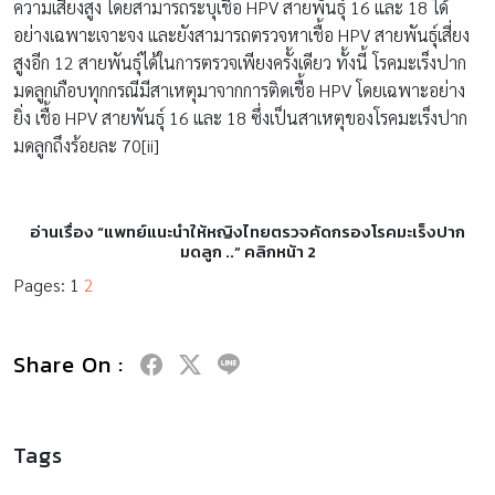
ความเสี่ยงสูง โดยสามารถระบุเชื้อ HPV สายพันธุ์ 16 และ 18 ได้
อย่างเฉพาะเจาะจง และยังสามารถตรวจหาเชื้อ HPV สายพันธุ์เสี่ยง
สูงอีก 12 สายพันธุ์ได้ในการตรวจเพียงครั้งเดียว ทั้งนี้ โรคมะเร็งปาก
มดลูกเกือบทุกกรณีมีสาเหตุมาจากการติดเชื้อ HPV โดยเฉพาะอย่าง
ยิ่ง เชื้อ HPV สายพันธุ์ 16 และ 18 ซึ่งเป็นสาเหตุของโรคมะเร็งปาก
มดลูกถึงร้อยละ 70[ii]
อ่านเรื่อง “แพทย์แนะนำให้หญิงไทยตรวจคัดกรองโรคมะเร็งปาก
มดลูก ..” คลิกหน้า 2
Pages:
1
2
Share On :
Tags