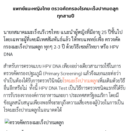
แพทย์แนะหญิงไทย ตรวจคัดกรองโรคมะเร็งปากมดลูก
ทุกสามปี
นายกสมาคมมะเร็งนรีเวชไทย แนะนำผู้หญิงที่มีอายุ 25 ปีขึ้นไป
โดยเฉพาะผู้ที่เคยมีเพศสัมพันธ์แล้ว ให้พบแพทย์เพื่อ ตรวจคัด
กรองมะเร็งปากมดลูก ทุกๆ 2-3 ปี ด้วยวิธีเซลล์วิทยา หรือ HPV
DNA
สำหรับการตรวจแบบ HPV DNA เพียงอย่างเดียวสามารถใช้ในการ
ตรวจคัดกรองปฐมภูมิ (Primary Screening) แล้วจึงแยกแยะต่อว่า
จำเป็นต้องได้รับการตรวจวินิจฉัย
โรคมะเร็งปากมดลูก
เพิ่มเติมด้วยวิธี
อื่นอีกหรือไม่ ทั้งนี้ HPV DNA Test เป็นวิธีการตรวจชนิดแรกที่ได้รับ
การรับรองจากองค์การอาหารและยา ประเทศสหรัฐอเมริกา โดยมี
ข้อมูลสนับสนุนเพียงพอที่จะระบุถึงความเสี่ยงของผู้ป่วยในการเป็น
โรคมะเร็งปากมดลูกในอนาคตได้