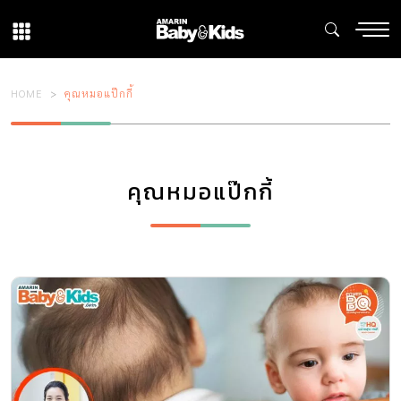
HOME
คุณหมอแป๊กกี้
คุณหมอแป๊กกี้