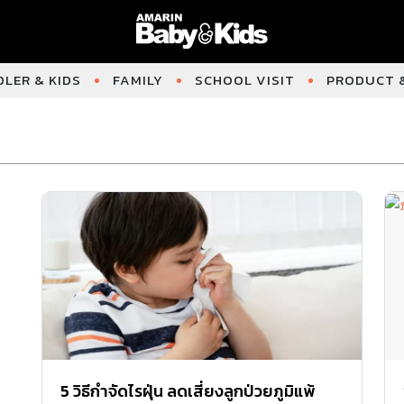
LER & KIDS
FAMILY
SCHOOL VISIT
PRODUCT &
5 วิธีกำจัดไรฝุ่น ลดเสี่ยงลูกป่วยภูมิแพ้