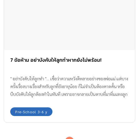
7 ข้อห้าม อย่าบังคับให้ลูกทำหากยังไม่พร้อม!
" อย่าบังคับให้ลูกทำ "... เชื่อว่าความหวังดีหลายอย่างของพ่อแม่ แต่บาง
ครั้งเรื่องบางเรื่องสำหรับลูกที่ยังอายุน้อย ก็ไม่จำเป็นต้องคาดคั้น หรือ
บีบบังคับให้ลูกต้องทำในทันที เพราะอาจกลายเป็นดาบที่มาทิ่มแทงลูก
น้อยให้เจ็บปวดโดยที่พ่อแม่ไม่รู้ตัว
Pre-School 3-6 y