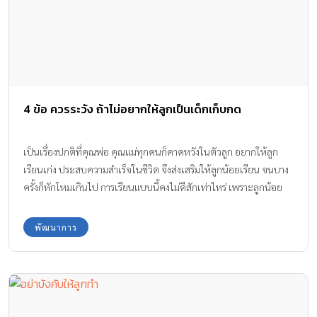
4 ข้อ ควรระวัง ถ้าไม่อยากให้ลูกเป็นเด็กเก็บกด
เป็นเรื่องปกติที่คุณพ่อ คุณแม่ทุกคนก็คาดหวังในตัวลูก อยากให้ลูก
เรียนเก่ง ประสบความสำเร็จในชีวิต จึงส่งเสริมให้ลูกน้อยเรียน จนบาง
ครั้งก็หักโหมเกินไป การเรียนแบบนี้คงไม่ดีสักเท่าไหร่ เพราะลูกน้อย
อาจกลายเป็น เด็กเก็บกด จากการกดดันเรื่องการเรียนของคุณพ่อ คุณ
แม่ไม่รู้ตัว
พัฒนาการ