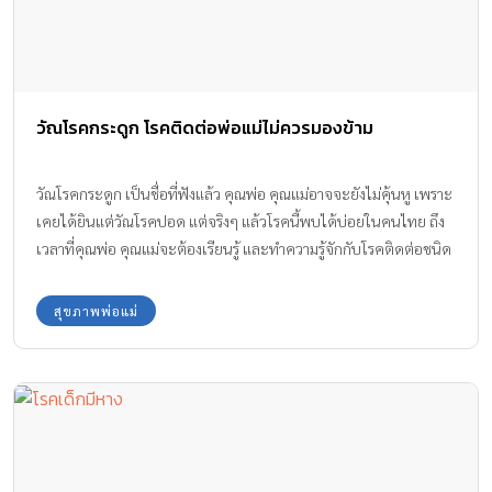
วัณโรคกระดูก โรคติดต่อพ่อแม่ไม่ควรมองข้าม
วัณโรคกระดูก เป็นชื่อที่ฟังแล้ว คุณพ่อ คุณแม่อาจจะยังไม่คุ้นหู เพราะ
เคยได้ยินแต่วัณโรคปอด แต่จริงๆ แล้วโรคนี้พบได้บ่อยในคนไทย ถึง
เวลาที่คุณพ่อ คุณแม่จะต้องเรียนรู้ และทำความรู้จักกับโรคติดต่อชนิด
นี้ เพื่อป้องกันไม่ให้ลูกน้อยต้องเจ็บป่วย กับโรคอันตรายร้ายแรงนี้กัน
ค่ะ
สุขภาพพ่อแม่