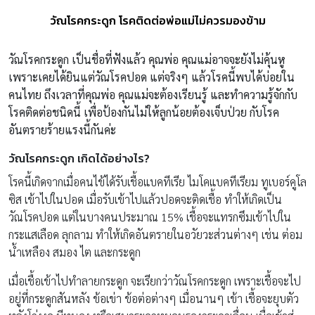
วัณโรคกระดูก โรคติดต่อพ่อแม่ไม่ควรมองข้าม
วัณโรคกระดูก เป็นชื่อที่ฟังแล้ว คุณพ่อ คุณแม่อาจจะยังไม่คุ้นหู
เพราะเคยได้ยินแต่วัณโรคปอด แต่จริงๆ แล้วโรคนี้พบได้บ่อยใน
คนไทย ถึงเวลาที่คุณพ่อ คุณแม่จะต้องเรียนรู้ และทำความรู้จักกับ
โรคติดต่อชนิดนี้ เพื่อป้องกันไม่ให้ลูกน้อยต้องเจ็บป่วย กับโรค
อันตรายร้ายแรงนี้กันค่ะ
วัณโรคกระดูก เกิดได้อย่างไร
?
โรคนี้เกิดจากเมื่อคนไข้ได้รับเชื้อแบคทีเรีย ไมโคแบคทีเรียม ทูเบอร์คูโล
ซิส เข้าไปในปอด เมื่อรับเข้าไปแล้วปอดจะติดเชื้อ ทำให้เกิดเป็น
วัณโรคปอด แต่ในบางคนประมาณ 15% เชื้อจะแทรกซึมเข้าไปใน
กระแสเลือด ลุกลาม ทำให้เกิดอันตรายในอวัยวะส่วนต่างๆ เช่น ต่อม
น้ำเหลือง สมอง ไต และกระดูก
เมื่อเชื้อเข้าไปทำลายกระดูก จะเรียกว่าวัณโรคกระดูก เพราะเชื้อจะไป
อยู่ที่กระดูกสันหลัง ข้อเข่า ข้อต่อต่างๆ เมื่อนานๆ เข้า เชื้อจะยุบตัว