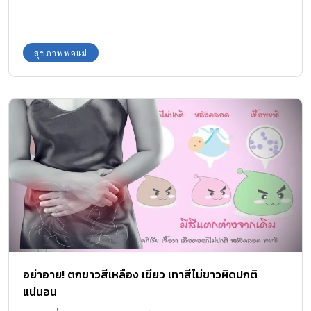
สุขภาพพ่อแม่
อย่าอาย! ตกขาวสีเหลือง เขียว เทาสีไม่ขาวผิดปกติ
แน่นอน