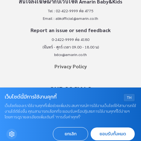
สนใจลงโฆษณากับเว็บไซต์ Amarin Baby&Kids
Tel : 02-422-9999 ต่อ 4775
Email :
abkofficial@amarin.co.th
Report an issue or send feedback
0-2422-9999 ต่อ 4180
(จันทร์ - ศุกร์ เวลา 09.00 - 18.00 น)
bdcx@amarin.co.th
Privacy Policy
OUR SOCIALS
เว็บไซต์นี้มีการใช้งานคุกกี้
TH
เว็บไซต์ของเราใช้งานคุกกี้เพื่อช่วยเพิ่มประสบการณ์การใช้งานเว็บไซต์ให้สามารถใช้
งานได้ดียิ่งขึ้น คุณสามารถเลือกที่จะยอมรับหรือปฏิเสธการใช้งานคุกกี้ได้ง่ายๆ
โดยการดูรายละเอียดเพิ่มเติมที่ “การตั้งค่าคุกกี้”
ยกเลิก
ยอมรับทั้งหมด
© COPYRIGHT 2026
AME IMAGINATIVE COMPANY LIMITED.