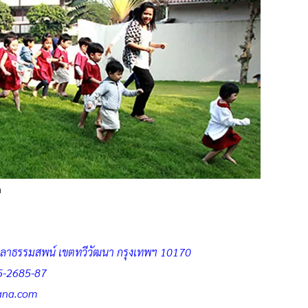
m
ลาธรรมสพน์ เขตทวีวัฒนา กรุงเทพฯ 10170
5-2685-87
ana.com