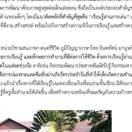
ให้เกิดการพัฒนาศักยภาพสูงสุดต่อเด็กแต่ละคน ซึ่งถือเป็นองค์ประกอบสำค
้านของเด็กๆ โดยมี
แนวคิดหลักที่สำคัญที่สุดคือ “เรียนรู้ผ่านการเล่น”
แ
ตที่ดีงาม สร้างสรรค์ พร้อมไปกับการสร้างความรักในการเรียนรู้ และสร้างคว
น หน่วยวิชาแสนภาษา ดนตรีชีวิต ภูมิปัญญาภาษาไทย จินตทัศน์ มานุษก
ักษะการเรียนรู้ และทักษะการทำงานที่ดีต่อการใช้ชีวิต ด้วยการเรียนรู้ผ่
ตในแต่ละช่วงวัย
อาทิเช่น กิจกรรมพัฒนาประสาทสัมผัสรับรู้ กิจกรรมท
อาศัยการบ่มเพาะและซึมซับผ่านกิจวัตรประจำวันที่ทำให้เด็กเกิดความชำ
นำเรื่องจากที่ได้เรียนรู้ไปแลกเปลี่ยนกับเพื่อนร่วมชั้นเรียน มีศักย
ที่ครูเอื้ออำนวยให้เกิดขึ้น เพื่อสร้างความพร้อมที่จะเผชิญกับความก