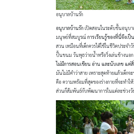
อนุบาลบ้านรัก
อนุบาลบ้านรัก
เปิดสอนในระดับชั้นอนุบาล
มนุษย์ที่สมบูรณ์
การเรียนรู้ของที่นี่จึงเ
สวน เหมือนที่เด็กควรได้ใช้ในชีวิตประจำวั
ปั้นขนม วันพุธว่ายน้ำหรือวิ่งเล่นข้างนอก 
ไม่มีการสอนเขียน อ่าน และนับเลข แต่สิ่
มันไม่มีคำว่าสาย เพราะสุดท้ายแล้วเด็กจะข
คือ ความพร้อมที่สุดของร่างกายที่จะทำให้
ส่วนก็สัมพันธ์กับพัฒนาการในแต่ละช่วงวั