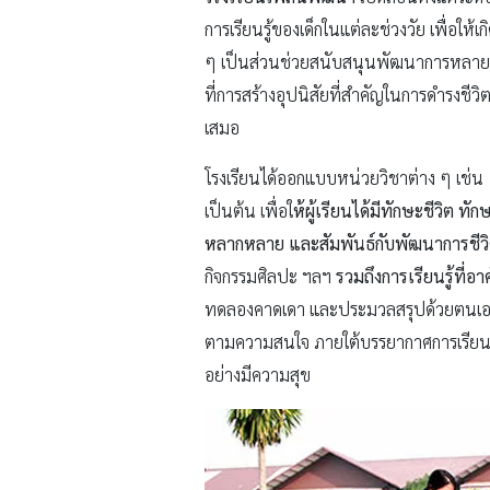
การเรียนรู้ของเด็กในแต่ละช่วงวัย เพื่อ
ๆ เป็นส่วนช่วยสนับสนุนพัฒนาการหลายด
ที่การสร้างอุปนิสัยที่สำคัญในการดำรงชีวิ
เสมอ
โรงเรียนได้ออกแบบหน่วยวิชาต่าง ๆ เช่
เป็นต้น เพื่อใ
ห้ผู้เรียนได้มีทักษะชีวิต ท
หลากหลาย และสัมพันธ์กับพัฒนาการชีวิ
กิจกรรมศิลปะ ฯลฯ
รวมถึงการเรียนรู้ที่
ทดลองคาดเดา และประมวลสรุปด้วยตนเอง แล้ว
ตามความสนใจ ภายใต้บรรยากาศการเรียนรู้
อย่างมีความสุข