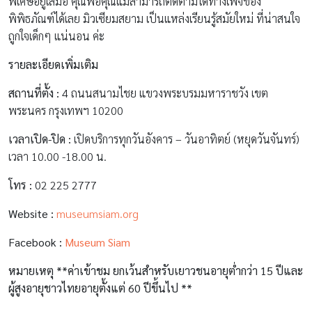
พิเศษอยู่เสมอ คุณพ่อคุณแม่สามารถติดตามได้ทางเพจของ
พิพิธภัณฑ์ได้เลย มิวเซียมสยาม เป็นแหล่งเรียนรู้สมัยใหม่ ที่น่าสนใจ
ถูกใจเด็กๆ แน่นอน ค่ะ
รายละเอียดเพิ่มเติม
สถานที่ตั้ง :
4 ถนนสนามไชย แขวงพระบรมมหาราชวัง เขต
พระนคร กรุงเทพฯ 10200
เวลาเปิด-ปิด :
เปิดบริการทุกวันอังคาร – วันอาทิตย์ (หยุดวันจันทร์)
เวลา 10.00 -18.00 น.
โทร :
02 225 2777
Website :
museumsiam.org
Facebook :
Museum Siam
หมายเหตุ **ค่าเข้าชม ยกเว้นสำหรับเยาวชนอายุต่ำกว่า 15 ปีและ
ผู้สูงอายุชาวไทยอายุตั้งแต่ 60 ปีขึ้นไป **