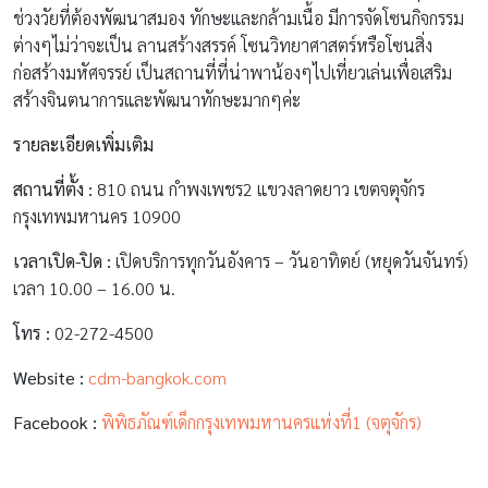
ช่วงวัยที่ต้องพัฒนาสมอง ทักษะและกล้ามเนื้อ มีการจัดโซนกิจกรรม
ต่างๆไม่ว่าจะเป็น ลานสร้างสรรค์ โซนวิทยาศาสตร์หรือโซนสิ่ง
ก่อสร้างมหัศจรรย์ เป็นสถานที่ที่น่าพาน้องๆไปเที่ยวเล่นเพื่อเสริม
สร้างจินตนาการและพัฒนาทักษะมากๆค่ะ
รายละเอียดเพิ่มเติม
สถานที่ตั้ง :
810 ถนน กำพงเพชร2 แขวงลาดยาว เขตจตุจักร
กรุงเทพมหานคร 10900
เวลาเปิด-ปิด :
เปิดบริการทุกวันอังคาร – วันอาทิตย์ (หยุดวันจันทร์)
เวลา 10.00 – 16.00 น.
โทร :
02-272-4500
Website :
cdm-bangkok.com
Facebook :
พิพิธภัณฑ์เด็กกรุงเทพมหานครแห่งที่1 (จตุจักร)