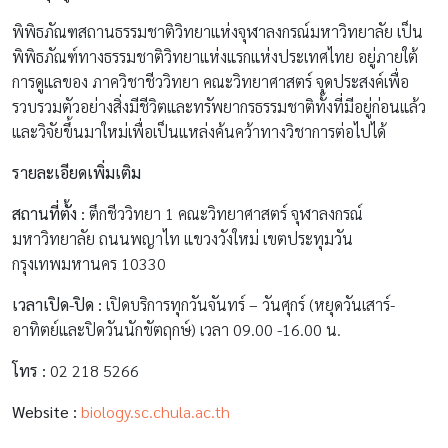
พิพิธภัณฑสถานธรรมชาติวิทยาแห่งจุฬาลงกรณ์มหาวิทยาลัย เป็น
พิพิธภัณฑ์ทางธรรมชาติวิทยาแห่งแรกแห่งประเทศไทย อยู่ภายใต้
การดูแลของ ภาควิชาชีววิทยา คณะวิทยาศาสตร์ จุดประสงค์เพื่อ
รวบรวมตัวอย่างสิ่งมีชีวิตและทรัพยากรธรรมชาติทั้งที่มีอยู่ก่อนแล้ว
และวิจัยขึ้นมาใหม่เพื่อเป็นแหล่งค้นคว้าทางวิชาการต่อไปได้
รายละเอียดเพิ่มเติม
สถานที่ตั้ง :
ตึกชีววิทยา 1 คณะวิทยาศาสตร์ จุฬาลงกรณ์
มหาวิทยาลัย ถนนพญาไท แขวงวังใหม่ เขตประทุมวัน
กรุงเทพมหานคร 10330
เวลาเปิด-ปิด :
เปิดบริการทุกวันจันทร์ – วันศุกร์ (หยุดวันเสาร์-
อาทิตย์และปิดวันนักขัตฤกษ์) เวลา 09.00 -16.00 น.
โทร :
02 218 5266
Website :
biology.sc.chula.ac.th