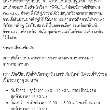
แสดงนิทรรศการชุมชนบางลำพู เป็นแหล่งเรียนรู้และเล่าเรื่องราว
เสน่ห์ของย่านนี้อย่างลึกซึ้ง ทางพิพิธภัณฑ์มักจะมีการจัดกิจกรรม
Workshop ต่างๆเพื่อให้ผู้เข้าชมได้ร่วมสนุกหรือตลาดขายอาหาน
จานเด็ดในย่านบางลำพูให้ได้ลิ้มลอง โดยสามารถติดตามได้ทางเพจ
พิพิธบางลำพู นับเป็นสถานที่ที่นอกจากเด็กๆ จะเพลิดเพลินกับ
กิจกรรม งานศิลปะที่น่าสนใจ คุณพ่อคุณแม่ก็ได้พักผ่อน เที่ยวเพลิน
ได้อีกด้วย
รายละเอียดเพิ่มเติม
สถานที่ตั้ง :
ถนนพระสุเมรุ แขวงชนะสงคราม เขตพระนคร
กรุงเทพมหานคร
เวลาเปิด-ปิด :
เปิดให้บริการทุกวัน ยกเว้นวันจันทร์ เปิดรอบให้เข้าชม
เป็นรอบ ทุกๆ 30 นาที
วันอังคาร – ศุกร์ เวลา 8.30 – 16.30 น. (รอบเข้าชมรอบ
สุดท้าย เวลา 15.30 น.)
วันเสาร์ – อาทิตย์ เวลา 10.00 – 18.00 น.(รอบเข้าชมรอบ
สุดท้าย เวลา 16.30 น.)