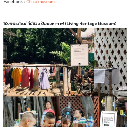
Facebook :
Chula museum
10.พิพิธภัณฑ์ที่มีชีวิต ป้อมมหากาฬ
(Living Heritage Museum)