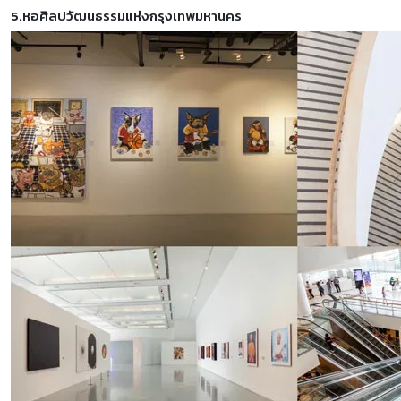
5.หอศิลปวัฒนธรรมแห่งกรุงเทพมหานคร