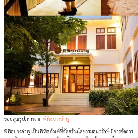
ขอบคุณรูปภาพจาก
พิพิธบางลำพู
พิพิธบางลำพู เป็นพิพิธภัณฑ์ที่จัดสร้างโดยกรมธนารักษ์ มีการจัดการ