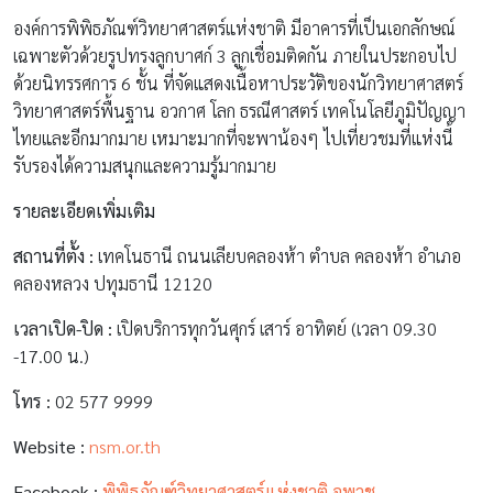
องค์การพิพิธภัณฑ์วิทยาศาสตร์แห่งชาติ มีอาคารที่เป็นเอกลักษณ์
เฉพาะตัวด้วยรูปทรงลูกบาศก์ 3 ลูกเชื่อมติดกัน ภายในประกอบไป
ด้วยนิทรรศการ 6 ชั้น ที่จัดแสดงเนื้อหาประวัติของนักวิทยาศาสตร์
วิทยาศาสตร์พื้นฐาน อวกาศ โลก ธรณีศาสตร์ เทคโนโลยีภูมิปัญญา
ไทยและอีกมากมาย เหมาะมากที่จะพาน้องๆ ไปเที่ยวชมที่แห่งนี้
รับรองได้ความสนุกและความรู้มากมาย
รายละเอียดเพิ่มเติม
สถานที่ตั้ง :
เทคโนธานี ถนนเลียบคลองห้า ตำบล คลองห้า อำเภอ
คลองหลวง ปทุมธานี 12120
เวลาเปิด-ปิด :
เปิดบริการทุกวันศุกร์ เสาร์ อาทิตย์ (เวลา 09.30
-17.00 น.)
โทร :
02 577 9999
Website :
nsm.or.th
Facebook :
พิพิธภัณฑ์วิทยาศาสตร์แห่งชาติ อพวช.