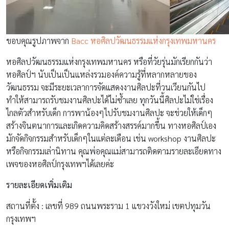
ขอบคุณรูปภาพจาก
Bacc หอศิลปวัฒนธรรมแห่งกรุงเทพมหานคร
หอศิลปวัฒนธรรมแห่งกรุงเทพมหานคร หรือที่วัยรุ่นมักเรียกกันว่า
หอศิลป์ฯ นับเป็นเป็นแหล่งรวมองค์ความรู้ที่หลากหลายของ
วัฒนธรรม จะมีระยะเวลาการจัดแสดงงานศิลปะที่วนเวียนกันไป
ทำให้สามารถรับชมงานศิลปะได้ไม่ซ้ำเลย ทุกวันนี้ศิลปะไม่ใช่เรื่อง
ไกลตัวสำหรับเด็ก การพาน้องๆไปรับชมงานศิลปะ จะช่วยให้เด็กๆ
สร้างจินตนาการและเกิดความคิดสร้างสรรค์มากขึ้น ทางหอศิลป์เอง
มักจัดกิจกรรมสำหรับเด็กๆในแต่ละเดือน เช่น workshop งานศิลปะ
หรือกิจกรรมเล่านิทาน คุณพ่อคุณแม่สามารถติดตามรายละเอียดทาง
เพจของหอศิลป์กรุงเทพฯได้เลยค่ะ
รายละเอียดเพิ่มเติม
สถานที่ตั้ง : เลขที่ 989 ถนนพระราม 1 แขวงวังใหม่ เขตปทุมวัน
กรุงเทพฯ