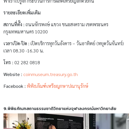
พาเราไปรู้จัก กระบวนการการผลิตเหรียญอีกด้วยกัน
รายละเอียดเพิ่มเติม
สถานที่ตั้ง :
ถนนจักรพงษ์ แขวง ชนะสงคราม เขตพระนคร
กรุงเทพมหานคร 10200
เวลาเปิด-ปิด :
เปิดบริการทุกวันอังคาร – วันอาทิตย์ (หยุดวันจันทร์)
เวลา 08.30 -16.30 น.
โทร :
02 282 0818
Website :
coinmuseum.treasury.go.th
Facebook :
พิพิธภัณฑ์เหรียญกษาปณานุรักษ์
9.พิพิธภัณฑสถานธรรมชาติวิทยาแห่ง
จุฬาลงกรณ์มหาวิทยาลัย