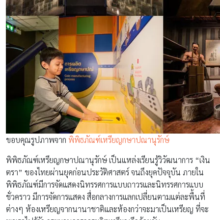
ขอบคุณรูปภาพจาก
พิพิธภัณฑ์เหรียญกษาปณานุรักษ์
พิพิธภัณฑ์เหรียญกษาปณานุรักษ์ เป็นแหล่งเรียนรู้วิวัฒนาการ “เงิน
ตรา” ของไทยผ่านยุคก่อนประวัติศาสตร์ จนถึงยุคปัจจุบัน ภายใน
พิพิธภัณฑ์มีการจัดแสดงนิทรรศการแบบถาวรและนิทรรศการแบบ
ชั่วคราว มีการจัดการแสดง สื่อกลางการแลกเปลี่ยนตามแต่ละพื้นที่
ต่างๆ ห้องเหรียญจากนานาชาติและห้องกว่าจะมาเป็นเหรียญ ที่จะ