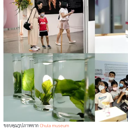
ขอบคุณรูปภาพจาก
Chula museum