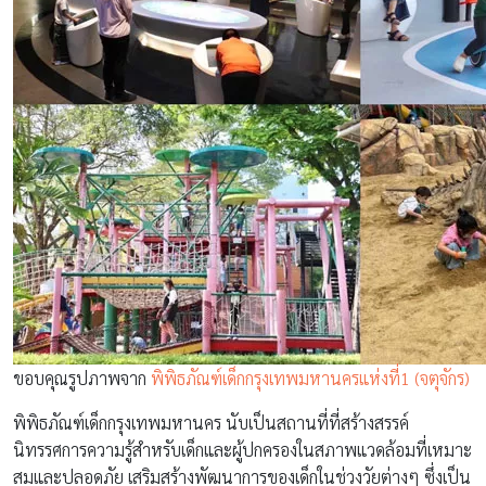
ขอบคุณรูปภาพจาก
พิพิธภัณฑ์เด็กกรุงเทพมหานครแห่งที่1 (จตุจักร)
พิพิธภัณฑ์เด็กกรุงเทพมหานคร นับเป็นสถานที่ที่สร้างสรรค์
นิทรรศการความรู้สำหรับเด็กและผู้ปกครองในสภาพแวดล้อมที่เหมาะ
สมและปลอดภัย เสริมสร้างพัฒนาการของเด็กในช่วงวัยต่างๆ ซึ่งเป็น