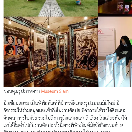
ขอบคุณรูปภาพจาก
Museum Siam
มิวเซียมสยาม เป็นพิพิธภัณฑ์ที่มีการจัดแสดงรูปแบบสมัยใหม่ มี
กิจกรรมให้ร่วมสนุกและเข้าถึงในงานศิลปะ มีคำถามให้เราได้คิดและ
จินตนาการไปด้วย รวมไปถึงการจัดแสดงแสง สี เสียง ในแต่ละห้องให้
เราได้ดื่มด่ำไปกับงานศิลปะ ทั้งนี้ทางพิพิธภัณฑ์มักจัดกิจกรรมต่างๆ