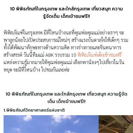
10 พิพิธภัณฑ์ในกรุงเทพ และใกล้กรุงเทพ เที่ยวสนุก ความ
รู้จัดเต็ม เด็กเข้าชมฟรี!!
พิพิธภัณฑ์ในกรุงเทพ มีที่ไหนบ้างนะที่คุณพ่อคุณแม่อย่างเราๆ จะ
พาลูกน้อยไปเปิดประสบการณ์ใหม่ๆ สร้างแรงบันดาลใจให้เด็กๆ รวม
ทั้งได้พัฒนาทักษะทางด้านความคิด ทางร่างกายและจินตนาการ
สร้างสรรค์ วันนี้ทีมแม่ ABK รวบรวม 10
พิพิธภัณฑ์เด็กเข้าชมฟรี
แหล่งความรู้มากมายให้คุณพ่อคุณแม่ เลือกพาน้องๆไปเที่ยวในวัน
หยุด จะมีที่ไหนบ้าง ไปชมกันเลยค่ะ
10 พิพิธภัณฑ์ในกรุงเทพ และใกล้กรุงเทพ เที่ยวสนุก ความรู้จัด
เต็ม เด็กเข้าชมฟรี!!
1.พิพิธภัณฑ์วิทยาศาสตร์แห่งชาติ