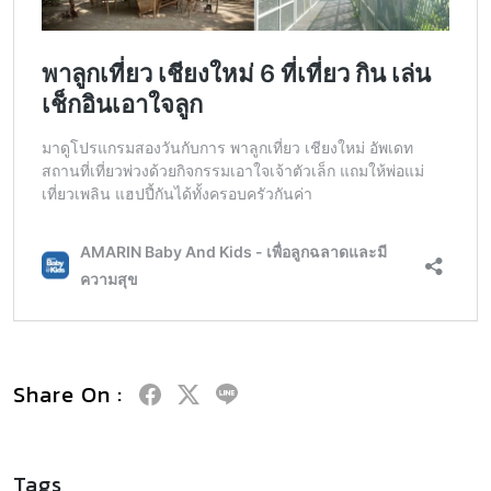
Share On :
Tags