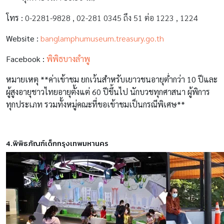
โทร :
0-2281-9828 , 02-281 0345 ถึง 51 ต่อ 1223 , 1224
Website :
banglamphumuseum.treasury.go.th
Facebook :
พิพิธบางลำพู
หมายเหตุ **ค่าเข้าชม ยกเว้นสำหรับเยาวชนอายุต่ำกว่า 10 ปีและ
ผู้สูงอายุชาวไทยอายุตั้งแต่ 60 ปีขึ้นไป นักบวชทุกศาสนา ผู้พิการ
ทุกประเภท รวมทั้งหมู่คณะที่ขอเข้าชมเป็นกรณีพิเศษ**
4.พิพิธภัณฑ์เด็กกรุงเทพมหานคร