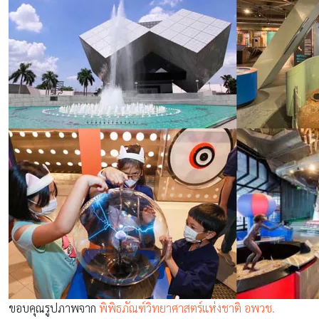
ขอบคุณรูปภาพจาก
พิพิธภัณฑ์วิทยาศาสตร์แห่งชาติ อพวช.