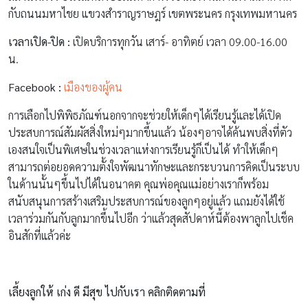
กับถนนมหาไชย แขวงสำราญราษฎร์ เขตพระนคร กรุงเทพมหานคร
เวลาเปิด-ปิด :
เปิดบริการทุกวัน เสาร์- อาทิตย์ เวลา 09.00-16.00
น.
Facebook :
เมืองของผู้คน
การเลือกไปพิพิธภัณฑ์นอกจากจะช่วยให้เด็กๆได้เรียนรู้และได้เปิด
ประสบการณ์สัมผัสสิ่งใหม่ๆมากขึ้นแล้ว น้องๆอาจได้ค้นพบสิ่งที่ตัว
เองสนใจเป็นพิเศษในช่วงเวลาแห่งการเรียนรู้ก็เป็นได้ ทำให้เด็กๆ
สามารถต่อยอดความตั้งใจพัฒนาทักษะและกระบวนการคิดเป็นระบบ
ในด้านนั้นๆขึ้นไปได้ในอนาคต คุณพ่อคุณแม่อย่างเราก็พร้อม
สนับสนุนการสร้างเสริมประสบการณ์ของลูกๆอยู่แล้ว แถมยังได้ใช้
เวลาร่วมกันกับลูกมากขึ้นไปอีก ว่าแล้วสุดสัปดาห์นี้ต้องพาลูกไปเช็ค
อินสักที่แล้วค่ะ
เลี้ยงลูกให้ เก่ง ดี มีสุข ไปกับเรา คลิกติดตามที่