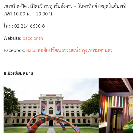
เวลาเปิด-ปิด : เปิดบริการทุกวันอังคาร – วันอาทิตย์ (หยุดวันจันทร์)
เวลา 10.00 น. – 19.00 น.
โทร : 02 214 6630-8
Website:
bacc.or.th
Facebook:
Bacc หอศิลปวัฒนธรรมแห่งกรุงเทพมหานคร
6.มิวเซียมสยาม