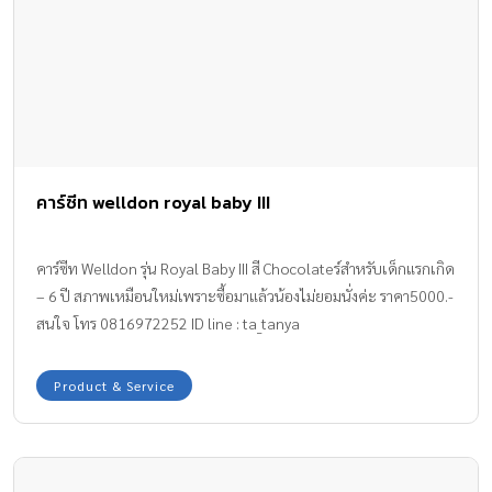
คาร์ซีท welldon royal baby III
คาร์ซีท Welldon รุ่น Royal Baby III สี Chocolateร์สำหรับเด็กแรกเกิด
– 6 ปี สภาพเหมือนใหม่เพราะซื้อมาแล้วน้องไม่ยอมนั่งค่ะ ราคา5000.-
สนใจ โทร 0816972252 ID line : ta_tanya
Product & Service