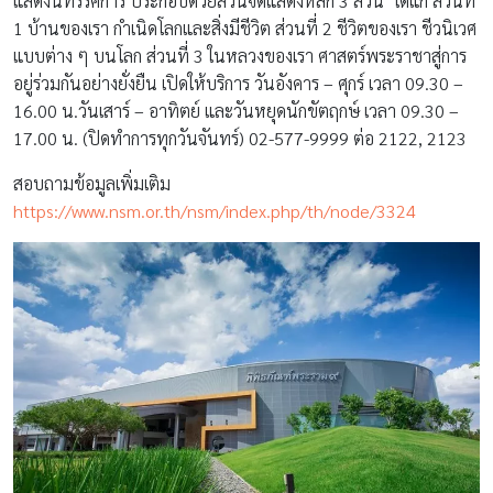
แสดงนิทรรศการ ประกอบด้วยส่วนจัดแสดงหลัก 3 ส่วน ได้แก่ ส่วนที่
1 บ้านของเรา กำเนิดโลกและสิ่งมีชีวิต ส่วนที่ 2 ชีวิตของเรา ชีวนิเวศ
แบบต่าง ๆ บนโลก ส่วนที่ 3 ในหลวงของเรา ศาสตร์พระราชาสู่การ
อยู่ร่วมกันอย่างยั่งยืน เปิดให้บริการ วันอังคาร – ศุกร์ เวลา 09.30 –
16.00 น.วันเสาร์ – อาทิตย์ และวันหยุดนักขัตฤกษ์ เวลา 09.30 –
17.00 น. (ปิดทำการทุกวันจันทร์) 02-577-9999 ต่อ 2122, 2123
สอบถามข้อมูลเพิ่มเติม
https://www.nsm.or.th/nsm/index.php/th/node/3324