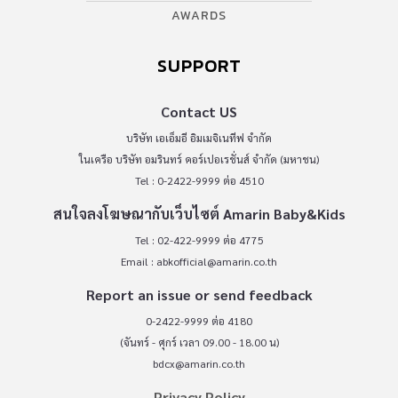
AWARDS
SUPPORT
Contact US
บริษัท เอเอ็มอี อิมเมจิเนทีฟ จำกัด
ในเครือ บริษัท อมรินทร์ คอร์เปอเรชั่นส์ จำกัด (มหาชน)
Tel : 0-2422-9999 ต่อ 4510
สนใจลงโฆษณากับเว็บไซต์ Amarin Baby&Kids
Tel : 02-422-9999 ต่อ 4775
Email :
abkofficial@amarin.co.th
Report an issue or send feedback
0-2422-9999 ต่อ 4180
(จันทร์ - ศุกร์ เวลา 09.00 - 18.00 น)
bdcx@amarin.co.th
Privacy Policy