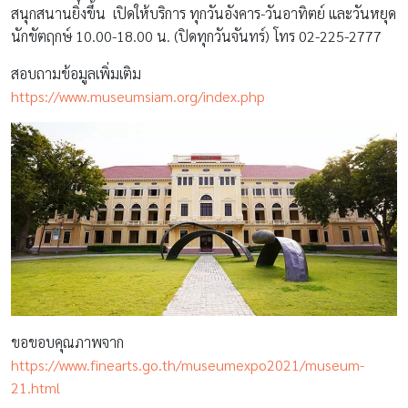
สนุกสนานยิ่งขึ้น เปิดให้บริการ ทุกวันอังคาร-วันอาทิตย์ และวันหยุด
นักขัตฤกษ์ 10.00-18.00 น. (ปิดทุกวันจันทร์) โทร 02-225-2777
สอบถามข้อมูลเพิ่มเติม
https://www.museumsiam.org/index.php
ขอขอบคุณภาพจาก
https://www.finearts.go.th/museumexpo2021/museum-
21.html