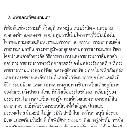
พิพิธภัณฑ์พระรามเก้า
พิพิธภัณฑ์พระรามเก้าตั้งอยู่ที่ 39 หมู่ 3 ถนนรังสิต – นครนายก
ต.คลองห้า อ.คลองหลวง จ. ปทุมธานีเป็นโครงการที่ริเริ่มเนื่องใน
โอกาสมหามงคลเฉลิมพระชนมพรรษา 80 พรรษา พระบาทสมเด็จ
พระบรมชนกาธิเบศร มหาภูมิพลอดุลยเดชมหาราช บรมนาถบพิตร
โดยนำเสนอหลักการคิด วิธีการทรงงาน และกระบวนการค้นหาคำ
ตอบตามกระบวนการทางวิทยาศาสตร์ของในหลวงรัชกาลที่ 9 ที่ทรง
พระราชทานแนวทางปรัชญาเศรษฐกิจพอเพียง ภายในพิพิธภัณฑ์จัด
แสดงนิทรรศการและกิจกรรมที่แสดงถึงวิวัฒนาการของโลกและสิ่งมี
ชีวิต ระบบนิเวศ และความหลากหลายทางชีวภาพในแต่ละภูมิภาค
ของโลกรวมถึงประเทศไทย ที่นี่จึงเอื้อประโยชน์ต่อการเรียนรู้ของ
ประชาชน ในการส่งเสริมความรู้ ความเข้าใจและความตระหนักใน
บทบาทความสัมพันธ์ของระบบนิเวศที่สำคัญของโลกและ
ประเทศไทย อันจะนำไปสู่การมีจิตสำนึกในการรักษา อนุรักษ์ระบบ
นิเวศ และเตรียมรับมือกับภัยพิบัติทางธรรมชาติอย่างรู้เท่าทัน การจัด