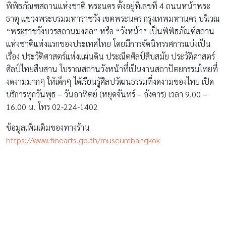
พิพิธภัณฑสถานแห่งชาติ พระนคร ตั้งอยู่ที่เลขที่ 4 ถนนหน้าพระ
ธาตุ แขวงพระบรมมหาราชวัง เขตพระนคร กรุงเทพมหานคร บริเวณ
“พระราชวังบวรสถานมงคล” หรือ “วังหน้า” เป็นพิพิธภัณฑ์สถาน
แห่งชาติแห่งแรกของประเทศไทย โดยมีการจัดนิทรรศการแบ่งเป็น
เรื่อง ประวัติศาสตร์แห่งแผ่นดิน ประณีตศิลป์สืบสมัย ประวัติศาสตร์
ศิลป์ไทยสืบสาน โบราณสถานวังหน้าที่เป็นงานสถาปัตยกรรมไทยที่
งดงามมากๆ ให้เด็กๆ ได้เรียนรู้ศิลปวัฒนธรรมที่งดงามของไทย เปิด
บริการทุกวันพุธ – วันอาทิตย์ (หยุดจันทร์ – อังคาร) เวลา 9.00 –
16.00 น. โทร 02-224-1402
ข้อมูลเพิ่มเติมของทางร้าน
https://www.finearts.go.th/museumbangkok