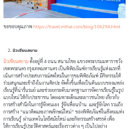
ขอขอบคุณภาพ
https://travel.mthai.com/blog/106294.html
มิวเซียมสยาม
มิวเซียมสยาม
ตั้งอยู่ที่ 4 ถนน สนามไชย แขวงพระบรมมหาราชวัง
เขตพระนคร กรุงเทพมหานคร เป็นพิพิธภัณฑ์การเรียนรู้แห่งแรกที่
เน้นการสร้างประสบการณ์สดใหม่ในการชมพิพิธภัณฑ์ มีกิจกรรมให้
ร่วมสนุกและเข้าถึงในงานศิลปะ จัดตั้งขึ้นเพื่อเป็นต้นแบบของแหล่ง
เรียนรู้ที่น่ารื่นรมย์ และช่วยยกระดับมาตรฐานการจัดการเรียนรู้ในรูป
แบบใหม่ ให้กับประชาชน โดยเฉพาะเด็กและเยาวชนไทย เกี่ยวกับ
การสร้างสำนึกในการรู้จักตนเอง รู้จักเพื่อนบ้าน และรู้จักโลก รวมถึง
การสร้าง “แนวคิดและภาพลักษณ์ใหม่” ของพิพิธภัณฑ์ในสังคมแห่ง
การเรียนรู้ ผ่านเทคโนโลยีสมัยใหม่ และกิจกรรมสร้างสรรค์ เพื่อ
ให้การเรียนรู้ประวัติศาสตร์และเรื่องราวต่าง ๆ เป็นไปอย่าง