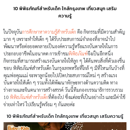
10 พิพิธภัณฑ์สำหรับเด็ก ใกล้กรุงเทพ เที่ยวสนุก เสริม
ความรู้
ในปัจจุบัน
การศึกษาหาความรู้สำหรับเด็ก
คือ กิจกรรมที่มีความสำคัญ
มาก ๆ เพราะทำให้เด็ก ๆ ได้รับประสบการณ์จำลองที่อาจนำไป
พัฒนาหรือต่อยอดกลายเป็นองค์ความรู้หรือแรงบันดาลใจในการ
ประกอบอาชีพในอนาคต การเข้าชม
พิพิธภัณฑ์
จึงเป็นอีกหนึ่ง
กิจกรรมที่สามารถสร้างแรงบันดาลใจให้ลูก ๆ ได้ค้นพบสิ่งที่ตัวเองชื่น
ชอบ พิพิธภัณฑ์สำหรับเด็ก ในกรุงเทพหรือที่ใกล้ ๆ มีที่ไหนกันบ้างที่
คุณพ่อคุณแม่ จะพาลูกน้อยไปเปิดประสบการณ์ใหม่ ๆ สร้างแรง
บันดาลใจให้เด็ก ๆ รวมทั้งได้พัฒนาทักษะทางด้านความคิด ทาง
ร่างกายและจินตนาการสร้างสรรค์ วันนี้ทีมกองบรรณาธิการรวบรวม
10
พิพิธภัณฑ์สำหรับเด็ก
ที่ต้องไป ซึ่งแต่ละที่เป็นอย่างไร และมีค่าใช้
จ่ายเท่าไหร่ ไปเรียนรู้พร้อม ๆ กันเลยค่ะ
10 พิพิธภัณฑ์สำหรับเด็ก ใกล้กรุงเทพ เที่ยวสนุก เสริมความรู้