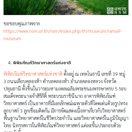
ขอขอบคุณภาพจาก
https://www.nsm.or.th/nsm/index.php/th/museum/rama9-
museum
พิพิธภัณฑ์วิทยาศาสตร์แห่งชาติ
พิพิธภัณฑ์วิทยาศาสตร์แห่งชาติ
ตั้งอยู่ ณ เทคโนธานี เลขที่ 39 หมู่
3 ถนนเลียบคลองห้า ตำบลคลองห้า อำเภอคลองหลวง จังหวัด
ปทุมธานี ตั้งขึ้นในวาระมหามงคลเฉลิมพระชนมพรรษาครบ 5 รอบ
สมเด็จพระนางเจ้าสิริกิติ์ พระบรมราชินีนาถ อาคารพิพิธภัณฑ์
วิทยาศาสตร์ เป็นอาคารที่มีเอกลักษณ์เฉพาะตัวที่โดดเด่นด้วยรูปทรง
ลูกบาศก์ 3 ลูกเชื่อมติดกัน มีการจัดแสดงเนื้อหาเกี่ยวกับวิทยาศาสตร์
พื้นฐานวิทยาศาสตร์ในชีวิตประจำวัน และวิทยาศาสตร์ในภูมิปัญญา
ไทย นิทรรศการในพิพิธภัณฑ์วิทยาศาสตร์ แต่ละชั้นประกอบด้วย