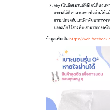
Airy
เป็นอีกแบรนด์ที่ดีไซน์ที่นอ
อากาศได้ดี สามารถหายใจผ่านได้แม้น
ความปลอดภัยและฝึกพัฒนาการทางกล้าม
ปลอดภัย ไร้สารพิษ สามารถถอดซักล้
ข้อมูลเพิ่มเติม
https://web.facebook.