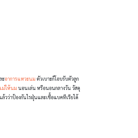
ละ
อาการแหวะนม
ตัวเบาะก็โอบรับตัวลูก
แม่ให้นม
นอนเล่น หรือนอนกลางวัน วัสดุ
่าป้องกันไรฝุ่นและเชื้อแบคทีเรียได้