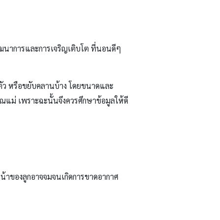
ัฒนาการและการเจริญเติบโต ที่นอนดีๆ
พลิกตัว หรือขยับคลานบ้าง โดยขนาดและ
ณแม่ เพราะฉะนั้นจึงควรศึกษาข้อมูลให้ดี
 หน้าของลูกอาจจมจนเกิดการขาดอากาศ