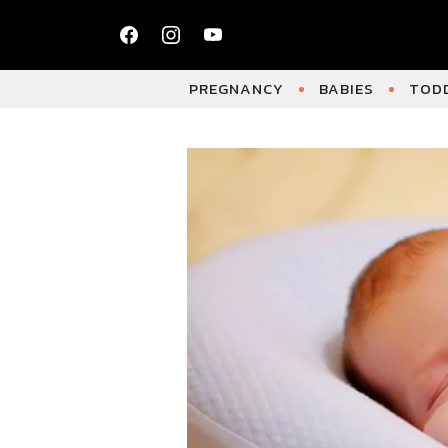
PREGNANCY
BABIES
TODD