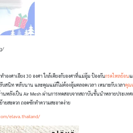
g/
ำองศาเอียง 30 องศา ใกล้เคียงกับองศาที่แม่อุ้ม ป้องกัน
กรดไหลย้อน
แ
 หลับสนิท หลับนาน และคุณแม่ก็ไม่ต้องอุ้มตลอดเวลา เหมาะกับเวลา
คุณ
านหลังเป็น Air Mesh ผ่านการทดสอบจากสถาบันชั้นนำหลายประเทศแล้วว
่อนย้ายสะดวก ถอดซักทำความสะอาดง่าย
om/elava.thailand/