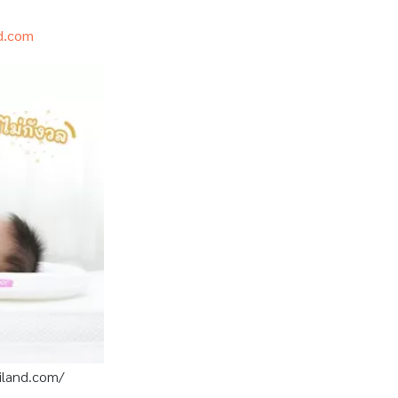
nd.com
iland.com/