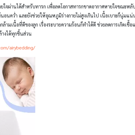
นหายใจผ่านได้สำหรับทารก เพื่อลดโอกาสทารกขาดอากาศหายใจขณะหลับ ท
อนคว่ำ และยังช่วยให้อุณหภูมิร่างกายไม่สูงเกินไป เนื้อเบาะก็นุ่มแน่
เนื้อที่ดีของลูก เรื่องระบายความร้อนก็ทำได้ดี ช่วยลดการเกิดเชื้อแบ
างได้ทุกชิ้นส่วน
com/airybedding/