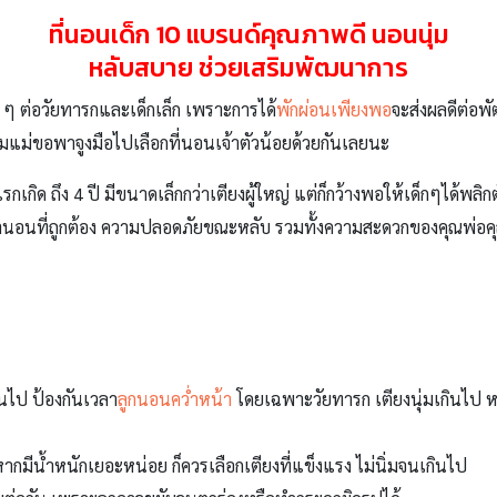
ที่นอนเด็ก 10 แบรนด์คุณภาพดี
นอนนุ่ม
หลับสบาย ช่วยเสริมพัฒนาการ
 ๆ ต่อวัยทารกและเด็กเล็ก เพราะการได้
พักผ่อนเพียงพอ
จะส่งผลดีต่อพ
ีมแม่ขอพาจูงมือไปเลือกที่นอนเจ้าตัวน้อยด้วยกันเลยนะ
่แรกเกิด ถึง 4 ปี มีขนาดเล็กกว่าเตียงผู้ใหญ่ แต่ก็กว้างพอให้เด็กๆได้
ท่านอนที่ถูกต้อง ความปลอดภัยขณะหลับ รวมทั้งความสะดวกของคุณพ่อคุ
ินไป ป้องกันเวลา
ลูกนอนคว่ำหน้า
โดยเฉพาะวัยทารก เตียงนุ่มเกินไป
หากมีน้ำหนักเยอะหน่อย ก็ควรเลือกเตียงที่แข็งแรง ไม่นิ่มจนเกินไป