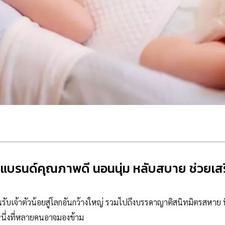
10 แบรนด์คุณภาพดี นอนนุ่ม หลับสบาย ช่วยเ
นรับเจ้าตัวน้อยสู่โลกอันกว้างใหญ่ รวมไปถึงบรรดาญาติสนิทมิตรสหาย ที
นึ่งที่หลายคนอาจมองข้าม