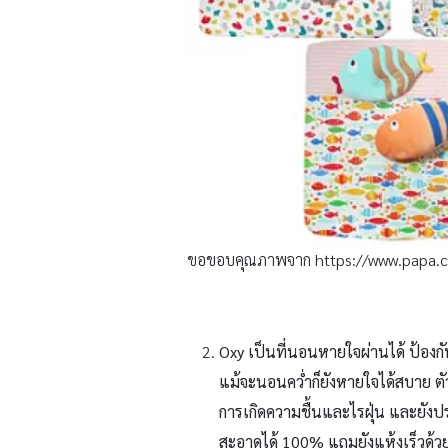
ขอขอบคุณภาพจาก https://www.papa.c
Oxy
เป็นที่นอนหายใจผ่านได้ ป้อง
แม้จะนอนคว่ำก็ยังหายใจได้สบาย ตั
การเกิดความชื้นและไรฝุ่น และยั
สะอาดได้ 100% แถมยังแห้งเร็วด้ว